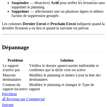
Suspendre
— désactivez
Actif
pour arrêter les livraisons sans
supprimer le planning.
Supprimer
— sélectionnez une ou plusieurs lignes et utilisez
l'action de suppression groupée.
Les colonnes
Dernier Envoi
et
Prochain Envoi
indiquent quand la
dernière livraison a eu lieu et quand la suivante est prévue.
Dépannage
Problème
Solution
Le rapport
Vérifiez le dossier spam/courrier indésirable et
n'arrive pas
confirmez que la tâche cron est active
Mauvais
Modifiez le planning et mettez à jour la liste des
destinataires
destinataires
Contenu du
Modifiez le planning et changez le Type de
rapport incorrect
rapport
Précédent
💰 Revenus par Commercial
Suivant