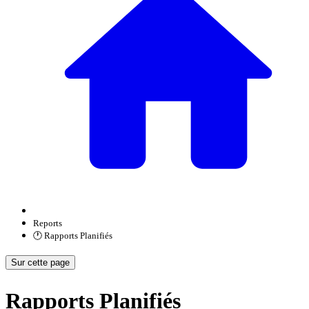
Reports
🕐 Rapports Planifiés
Sur cette page
Rapports Planifiés