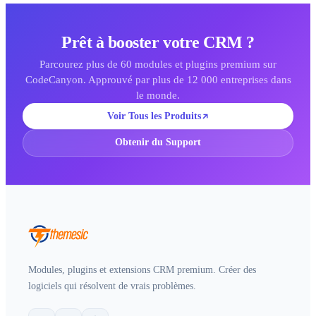
Prêt à booster votre CRM ?
Parcourez plus de 60 modules et plugins premium sur
CodeCanyon. Approuvé par plus de 12 000 entreprises dans
le monde.
Voir Tous les Produits
Obtenir du Support
Modules, plugins et extensions CRM premium. Créer des
logiciels qui résolvent de vrais problèmes.