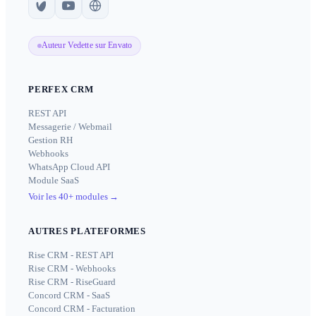
Auteur Vedette sur Envato
PERFEX CRM
REST API
Messagerie / Webmail
Gestion RH
Webhooks
WhatsApp Cloud API
Module SaaS
Voir les 40+ modules
→
AUTRES PLATEFORMES
Rise CRM - REST API
Rise CRM - Webhooks
Rise CRM - RiseGuard
Concord CRM - SaaS
Concord CRM - Facturation