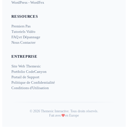
WordPress - WordFex
RESSOURCES
Premiers Pas
Tutoriels Vidéo
FAQ et Dépannage
Nous Contacter
ENTREPRISE
Site Web Themesic
Portfolio CodeCanyon
Portail de Support
Politique de Confidentialité
Conditions d'Utilisation
©
2026
Themesic Interactive. Tous droits réservés.
Fait avec
en Europe