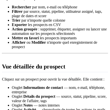
Rechercher
par nom, e-mail ou téléphone
Filtrer
par source, statut, pipeline, utilisateur assigné, tags,
plage de dates et score
Trier
par n'importe quelle colonne
Exporter
les prospects en CSV
Action groupée
: supprimer, étiqueter, assigner ou lancer une
automation sur les prospects sélectionnés
Mettre en favori
les prospects importants
Afficher
ou
Modifier
n'importe quel enregistrement de
prospect
Vue détaillée du prospect
Cliquez sur un prospect pour ouvrir la vue détaillée. Elle contient :
Onglet
Informations de contact
— nom, e-mail, téléphone,
entreprise
Onglet
Détails du prospect
— source, statut, pipeline, score,
valeur de l'affaire, tags
Onglet
Notes
— notes internes
Onglet
Activité
— chronologie de toutes les actions (e-mails