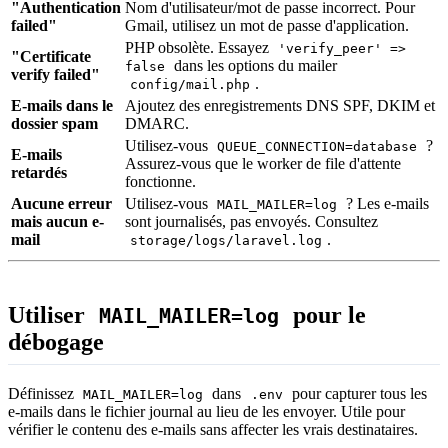
"Authentication
Nom d'utilisateur/mot de passe incorrect. Pour
failed"
Gmail, utilisez un mot de passe d'application.
PHP obsolète. Essayez
'verify_peer' =>
"Certificate
dans les options du mailer
false
verify failed"
.
config/mail.php
E-mails dans le
Ajoutez des enregistrements DNS SPF, DKIM et
dossier spam
DMARC.
Utilisez-vous
?
QUEUE_CONNECTION=database
E-mails
Assurez-vous que le worker de file d'attente
retardés
fonctionne.
Aucune erreur
Utilisez-vous
? Les e-mails
MAIL_MAILER=log
mais aucun e-
sont journalisés, pas envoyés. Consultez
mail
.
storage/logs/laravel.log
Utiliser
pour le
MAIL_MAILER=log
débogage
Définissez
dans
pour capturer tous les
MAIL_MAILER=log
.env
e-mails dans le fichier journal au lieu de les envoyer. Utile pour
vérifier le contenu des e-mails sans affecter les vrais destinataires.