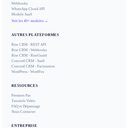
Webhooks
WhatsApp Cloud API
Module SaaS
Voir les 40+ modules
→
AUTRES PLATEFORMES
Rise CRM - REST API
Rise CRM - Webhooks
Rise CRM - RiseGuard
Concord CRM - SaaS
Concord CRM - Facturation
WordPress - WordFex
RESSOURCES
Premiers Pas
Tutoriels Vidéo
FAQ et Dépannage
Nous Contacter
ENTREPRISE