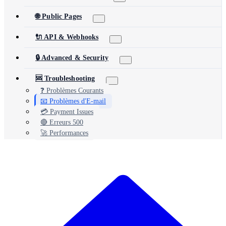
🌐 Public Pages
🔌 API & Webhooks
🔒 Advanced & Security
🆘 Troubleshooting
❓ Problèmes Courants
📧 Problèmes d'E-mail
💳 Payment Issues
🔴 Erreurs 500
🚀 Performances