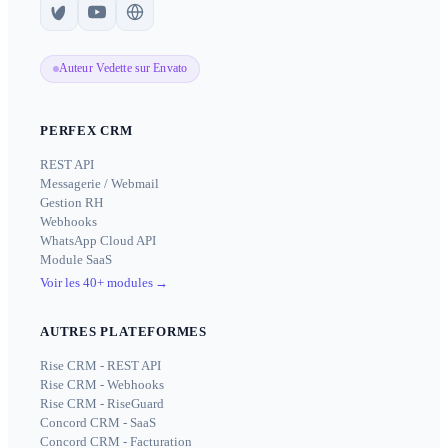
Auteur Vedette sur Envato
PERFEX CRM
REST API
Messagerie / Webmail
Gestion RH
Webhooks
WhatsApp Cloud API
Module SaaS
Voir les 40+ modules
→
AUTRES PLATEFORMES
Rise CRM - REST API
Rise CRM - Webhooks
Rise CRM - RiseGuard
Concord CRM - SaaS
Concord CRM - Facturation