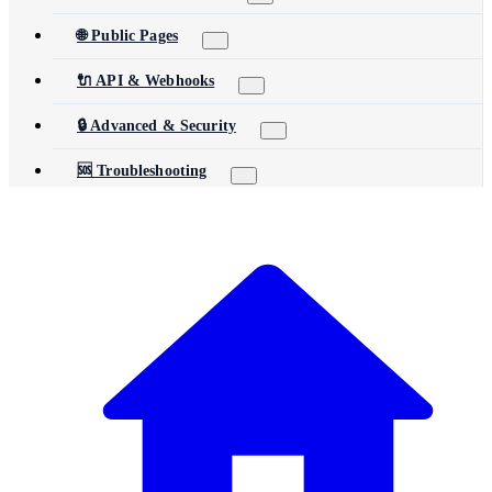
🌐 Public Pages
🔌 API & Webhooks
🔒 Advanced & Security
🆘 Troubleshooting