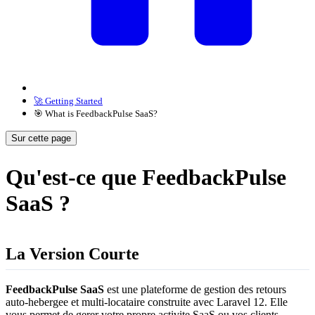
🚀 Getting Started
🎯 What is FeedbackPulse SaaS?
Sur cette page
Qu'est-ce que FeedbackPulse
SaaS ?
La Version Courte
FeedbackPulse SaaS
est une plateforme de gestion des retours
auto-hebergee et multi-locataire construite avec Laravel 12. Elle
vous permet de gerer votre propre activite SaaS ou vos clients