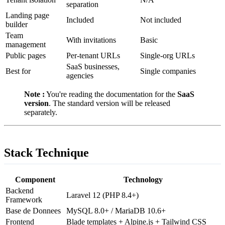
separation
Landing page
Included
Not included
builder
Team
With invitations
Basic
management
Public pages
Per-tenant URLs
Single-org URLs
SaaS businesses,
Best for
Single companies
agencies
Note :
You're reading the documentation for the
SaaS
version
. The standard version will be released
separately.
Stack Technique
Component
Technology
Backend
Laravel 12 (PHP 8.4+)
Framework
Base de Donnees
MySQL 8.0+ / MariaDB 10.6+
Frontend
Blade templates + Alpine.js + Tailwind CSS