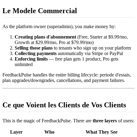
Le Modele Commercial
As the platform owner (superadmin), you make money by:
Creating plans d'abonnement
(Free, Starter at $9.99/mo,
Growth at $29.99/mo, Pro at $79.99/mo)
Selling those plans
to tenants who sign up on your platform
Collecting payments
automatically via Stripe or PayPal
Enforcing limits
— free plan gets 1 product, Pro gets
unlimited
FeedbackPulse handles the entire billing lifecycle: periode d'essais,
plan upgrades/downgrades, cancellations, and payment failures.
Ce que Voient les Clients de Vos Clients
This is the magic of FeedbackPulse. There are
three layers
of users:
Layer
Who
What They See