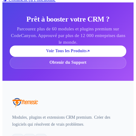
Prêt à booster votre CRM ?
Parcourez plus de 60 modules et plugins premium sur
CodeCanyon. Approuvé par plus de 12 000 entreprises dans
le monde.
Voir Tous les Produits
Obtenir du Support
Modules, plugins et extensions CRM premium. Créer des
logiciels qui résolvent de vrais problèmes.