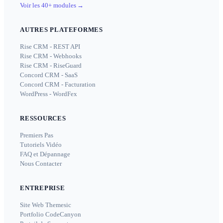
Voir les 40+ modules
→
AUTRES PLATEFORMES
Rise CRM - REST API
Rise CRM - Webhooks
Rise CRM - RiseGuard
Concord CRM - SaaS
Concord CRM - Facturation
WordPress - WordFex
RESSOURCES
Premiers Pas
Tutoriels Vidéo
FAQ et Dépannage
Nous Contacter
ENTREPRISE
Site Web Themesic
Portfolio CodeCanyon