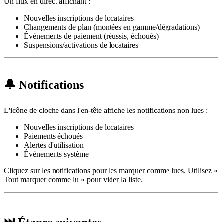
Un flux en direct affichant :
Nouvelles inscriptions de locataires
Changements de plan (montées en gamme/dégradations)
Événements de paiement (réussis, échoués)
Suspensions/activations de locataires
🔔 Notifications
L'icône de cloche dans l'en-tête affiche les notifications non lues :
Nouvelles inscriptions de locataires
Paiements échoués
Alertes d'utilisation
Événements système
Cliquez sur les notifications pour les marquer comme lues. Utilisez «
Tout marquer comme lu » pour vider la liste.
⏭️ Étapes suivantes