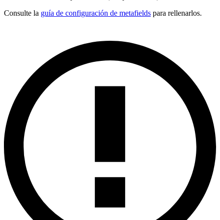
Consulte la
guía de configuración de metafields
para rellenarlos.