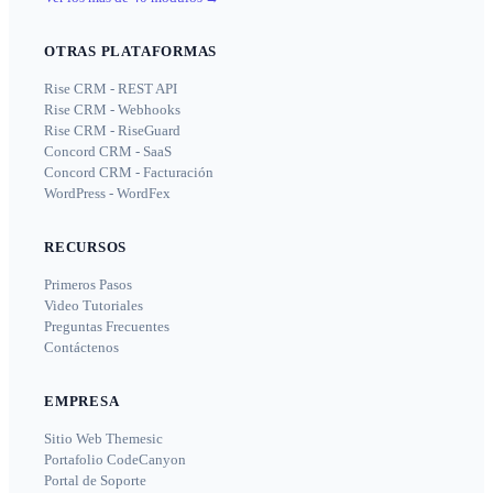
OTRAS PLATAFORMAS
Rise CRM - REST API
Rise CRM - Webhooks
Rise CRM - RiseGuard
Concord CRM - SaaS
Concord CRM - Facturación
WordPress - WordFex
RECURSOS
Primeros Pasos
Video Tutoriales
Preguntas Frecuentes
Contáctenos
EMPRESA
Sitio Web Themesic
Portafolio CodeCanyon
Portal de Soporte