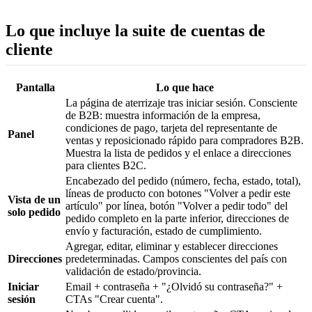
Lo que incluye la suite de cuentas de
cliente
Pantalla
Lo que hace
La página de aterrizaje tras iniciar sesión. Consciente
de B2B: muestra información de la empresa,
condiciones de pago, tarjeta del representante de
Panel
ventas y reposicionado rápido para compradores B2B.
Muestra la lista de pedidos y el enlace a direcciones
para clientes B2C.
Encabezado del pedido (número, fecha, estado, total),
líneas de producto con botones "Volver a pedir este
Vista de un
artículo" por línea, botón "Volver a pedir todo" del
solo pedido
pedido completo en la parte inferior, direcciones de
envío y facturación, estado de cumplimiento.
Agregar, editar, eliminar y establecer direcciones
Direcciones
predeterminadas. Campos conscientes del país con
validación de estado/provincia.
Iniciar
Email + contraseña + "¿Olvidó su contraseña?" +
sesión
CTAs "Crear cuenta".