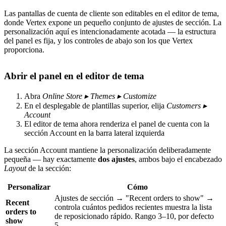
Las pantallas de cuenta de cliente son editables en el editor de tema,
donde Vertex expone un pequeño conjunto de ajustes de sección. La
personalización aquí es intencionadamente acotada — la estructura
del panel es fija, y los controles de abajo son los que Vertex
proporciona.
Abrir el panel en el editor de tema
Abra
Online Store ▸ Themes ▸ Customize
En el desplegable de plantillas superior, elija
Customers ▸
Account
El editor de tema ahora renderiza el panel de cuenta con la
sección Account en la barra lateral izquierda
La sección Account mantiene la personalización deliberadamente
pequeña — hay exactamente
dos ajustes
, ambos bajo el encabezado
Layout
de la sección:
Personalizar
Cómo
Ajustes de sección → "Recent orders to show" →
Recent
controla cuántos pedidos recientes muestra la lista
orders to
de reposicionado rápido. Rango 3–10, por defecto
show
5.