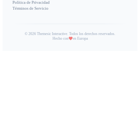
Política de Privacidad
Términos de Servicio
©
2026
Themesic Interactive. Todos los derechos reservados.
Hecho con
en Europa