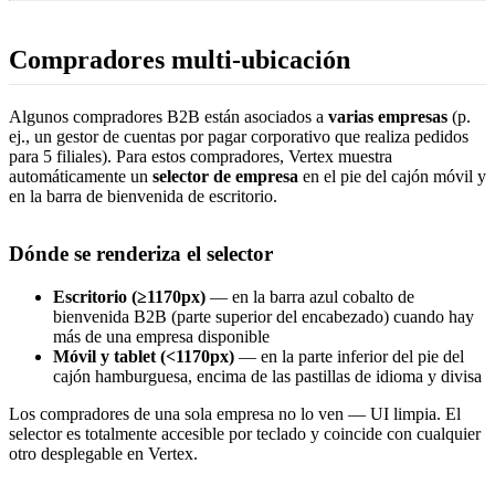
Compradores multi-ubicación
Algunos compradores B2B están asociados a
varias empresas
(p.
ej., un gestor de cuentas por pagar corporativo que realiza pedidos
para 5 filiales). Para estos compradores, Vertex muestra
automáticamente un
selector de empresa
en el pie del cajón móvil y
en la barra de bienvenida de escritorio.
Dónde se renderiza el selector
Escritorio (≥1170px)
— en la barra azul cobalto de
bienvenida B2B (parte superior del encabezado) cuando hay
más de una empresa disponible
Móvil y tablet (<1170px)
— en la parte inferior del pie del
cajón hamburguesa, encima de las pastillas de idioma y divisa
Los compradores de una sola empresa no lo ven — UI limpia. El
selector es totalmente accesible por teclado y coincide con cualquier
otro desplegable en Vertex.