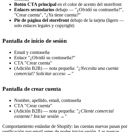
Botón CTA principal
en el color de acento del storefront
Enlaces secundarios
debajo — "¿Olvidó su contraseña?",
"Crear cuenta", "¿Ya tiene cuenta?"
Pie de página del storefront
debajo de la tarjeta (ligero —
solo enlaces legales y copyright)
Pantalla de inicio de sesión
Email y contraseña
Enlace "¿Olvidó su contraseña?"
CTA "Crear cuenta"
(Adición B2B) — nota pequeña:
"¿Necesita una cuenta
comercial? Solicitar acceso →"
Pantalla de crear cuenta
Nombre, apellido, email, contraseña
CTA "Crear cuenta"
(Adición B2B) — nota pequeña:
"¿Cliente comercial
existente? Iniciar sesión →"
Comportamiento estándar de Shopify: las cuentas nuevas pasan por
verificación por email antes de poder iniciar sesión. Las nuevas