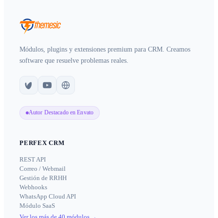
Módulos, plugins y extensiones premium para CRM. Creamos
software que resuelve problemas reales.
Autor Destacado en Envato
PERFEX CRM
REST API
Correo / Webmail
Gestión de RRHH
Webhooks
WhatsApp Cloud API
Módulo SaaS
Ver los más de 40 módulos
→