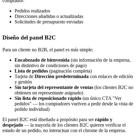
comprador:
Pedidos realizados
Direcciones añadidas o actualizadas
Solicitudes de presupuesto enviadas
Diseño del panel B2C
Para un cliente no B2B, el panel es más simple:
Encabezado de bienvenida
(sin información de la empresa,
sin distintivo de condiciones de pago)
Lista de pedidos
(paginación completa)
Tarjeta de
Dirección predeterminada
con enlaces de edición
y gestión
Sin tarjeta del representante de ventas
(los clientes B2C no
obtienen un representante asignado)
Sin lista de reposicionado rápido
(un único CTA "Ver
pedidos" — los compradores vuelven a pedir desde la vista de
pedido individual)
El panel B2C está diseñado a propósito para ser
rápido y
despejado
— la mayoría de los clientes B2C quieren verificar el
estado de un pedido, no interactuar con el chrome de la empresa.