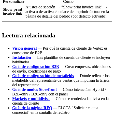
Personalizar
Cómo
Ajustes de sección → "Show print invoice link" →
Show print
activa o desactiva el enlace de imprimir factura en la
invoice link
página de detalle del pedido (por defecto activado).
Lectura relacionada
Visión general
— Por qué la cuenta de cliente de Vertex es
consciente de B2B
Instalación
— Las plantillas de cuenta de cliente se incluyen
habilitadas
Guía de configuración B2B
— Crear empresas, ubicaciones
de envío, condiciones de pago
Guía de configuración de metafields
— Dónde rellenar los
metafields del representante de ventas que impulsan la tarjeta
del representante
Guía de modos Storefront
— Cómo interactúan Hybrid /
B2B-only / B2C-only con el panel
Markets y multidivisa
— Cómo se renderiza la divisa en la
cuenta de cliente
Guía de la página RFQ
— El CTA "Solicitar cuenta
comercial" en la pantalla de registro