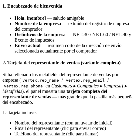
1. Encabezado de bienvenida
Hola, [nombre]
— saludo amigable
Nombre de la empresa
— extraído del registro de empresa
del comprador
Distintivos de la empresa
— NET-30 / NET-60 / NET-90 y
Exento de impuestos
Envío actual
— resumen corto de la dirección de envío
seleccionada actualmente por el comprador
2. Tarjeta del representante de ventas (variante completa)
Si ha rellenado los metafields del representante de ventas por
empresa (
/
/
vertex.rep_name
vertex.rep_email
en
Customers ▸ Companies ▸ [empresa] ▸
vertex.rep_phone
Metafields
), el panel muestra una
tarjeta completa del
representante de ventas
— más grande que la pastilla más pequeña
del encabezado.
La tarjeta incluye:
Nombre del representante (con un avatar de inicial)
Email del representante (clic para enviar correo)
Teléfono del representante (clic para llamar)