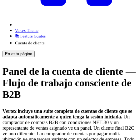
Vertex Theme
📚 Feature Guides
Cuenta de cliente
En esta página
Panel de la cuenta de cliente —
Flujo de trabajo consciente de
B2B
Vertex incluye una suite completa de cuentas de cliente que se
adapta automáticamente a quien tenga la sesión iniciada.
Un
comprador de compras B2B con condiciones NET-30 y un
representante de ventas asignado ve un panel. Un cliente final B2C
ve uno diferente. Un comprador de cuentas por pagar multi-
ubicación ve una tercera variante con un selector de empresa. Todo