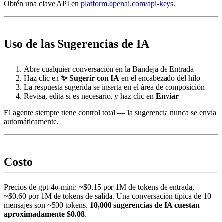
Obtén una clave API en
platform.openai.com/api-keys
.
Uso de las Sugerencias de IA
Abre cualquier conversación en la Bandeja de Entrada
Haz clic en
✨ Sugerir con IA
en el encabezado del hilo
La respuesta sugerida se inserta en el área de composición
Revisa, edita si es necesario, y haz clic en
Enviar
El agente siempre tiene control total — la sugerencia nunca se envía
automáticamente.
Costo
Precios de gpt-4o-mini: ~$0.15 por 1M de tokens de entrada,
~$0.60 por 1M de tokens de salida. Una conversación típica de 10
mensajes son ~500 tokens.
10,000 sugerencias de IA cuestan
aproximadamente $0.08
.