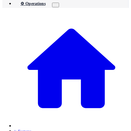
⚙️ Operations