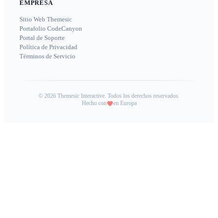
EMPRESA
Sitio Web Themesic
Portafolio CodeCanyon
Portal de Soporte
Política de Privacidad
Términos de Servicio
©
2026
Themesic Interactive. Todos los derechos reservados.
Hecho con
en Europa