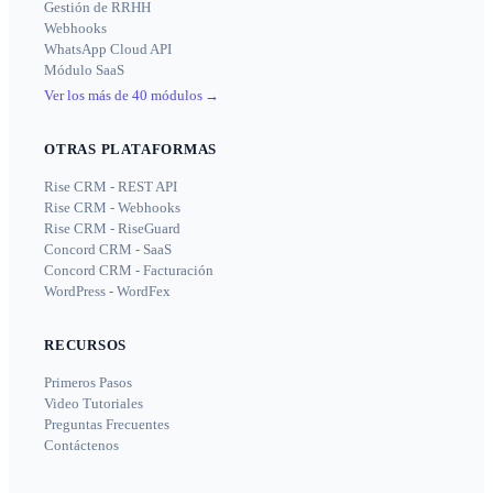
Gestión de RRHH
Webhooks
WhatsApp Cloud API
Módulo SaaS
Ver los más de 40 módulos
→
OTRAS PLATAFORMAS
Rise CRM - REST API
Rise CRM - Webhooks
Rise CRM - RiseGuard
Concord CRM - SaaS
Concord CRM - Facturación
WordPress - WordFex
RECURSOS
Primeros Pasos
Video Tutoriales
Preguntas Frecuentes
Contáctenos