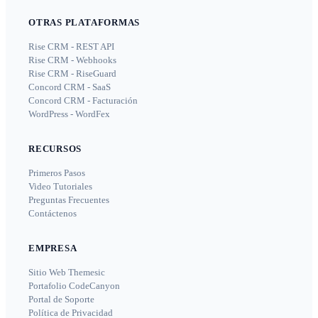
OTRAS PLATAFORMAS
Rise CRM - REST API
Rise CRM - Webhooks
Rise CRM - RiseGuard
Concord CRM - SaaS
Concord CRM - Facturación
WordPress - WordFex
RECURSOS
Primeros Pasos
Video Tutoriales
Preguntas Frecuentes
Contáctenos
EMPRESA
Sitio Web Themesic
Portafolio CodeCanyon
Portal de Soporte
Política de Privacidad