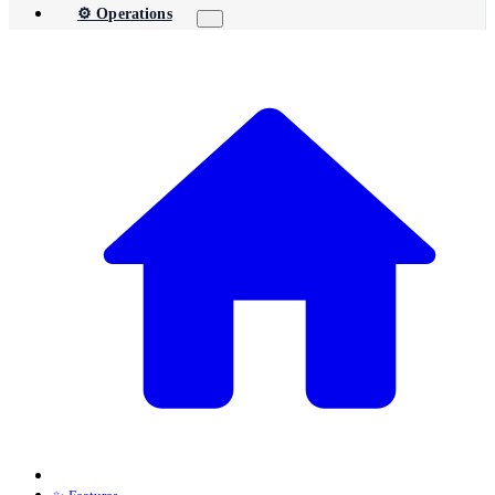
⚙️ Operations