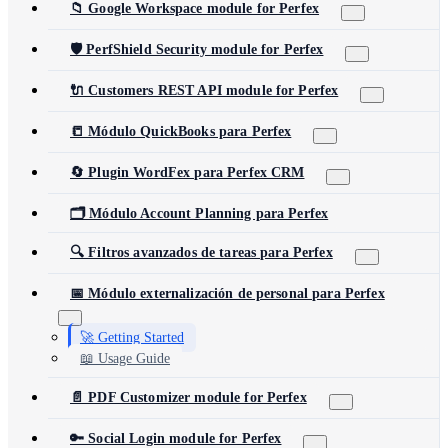
📁 Google Workspace module for Perfex
🛡️ PerfShield Security module for Perfex
🔌 Customers REST API module for Perfex
📒 Módulo QuickBooks para Perfex
🔄 Plugin WordFex para Perfex CRM
🗂️ Módulo Account Planning para Perfex
🔍 Filtros avanzados de tareas para Perfex
📅 Módulo externalización de personal para Perfex
🚀 Getting Started
📖 Usage Guide
📄 PDF Customizer module for Perfex
🔑 Social Login module for Perfex