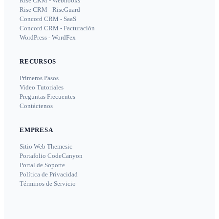
Rise CRM - Webhooks
Rise CRM - RiseGuard
Concord CRM - SaaS
Concord CRM - Facturación
WordPress - WordFex
RECURSOS
Primeros Pasos
Video Tutoriales
Preguntas Frecuentes
Contáctenos
EMPRESA
Sitio Web Themesic
Portafolio CodeCanyon
Portal de Soporte
Política de Privacidad
Términos de Servicio