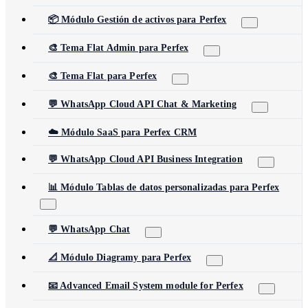
📦 Módulo Gestión de activos para Perfex
🎨 Tema Flat Admin para Perfex
🎨 Tema Flat para Perfex
💬 WhatsApp Cloud API Chat & Marketing
☁️ Módulo SaaS para Perfex CRM
💬 WhatsApp Cloud API Business Integration
📊 Módulo Tablas de datos personalizadas para Perfex
💬 WhatsApp Chat
📐 Módulo Diagramy para Perfex
📧 Advanced Email System module for Perfex