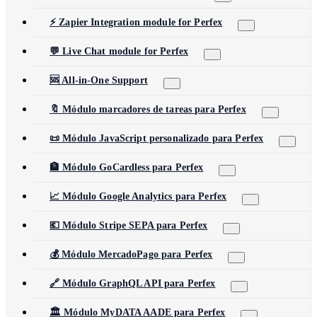
⚡ Zapier Integration module for Perfex
💬 Live Chat module for Perfex
🆘 All-in-One Support
🔖 Módulo marcadores de tareas para Perfex
📜 Módulo JavaScript personalizado para Perfex
🏦 Módulo GoCardless para Perfex
📈 Módulo Google Analytics para Perfex
💶 Módulo Stripe SEPA para Perfex
💰 Módulo MercadoPago para Perfex
🔗 Módulo GraphQL API para Perfex
🏛️ Módulo MyDATA AADE para Perfex