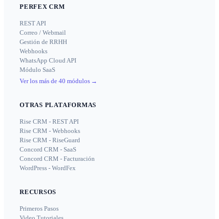
PERFEX CRM
REST API
Correo / Webmail
Gestión de RRHH
Webhooks
WhatsApp Cloud API
Módulo SaaS
Ver los más de 40 módulos
→
OTRAS PLATAFORMAS
Rise CRM - REST API
Rise CRM - Webhooks
Rise CRM - RiseGuard
Concord CRM - SaaS
Concord CRM - Facturación
WordPress - WordFex
RECURSOS
Primeros Pasos
Video Tutoriales