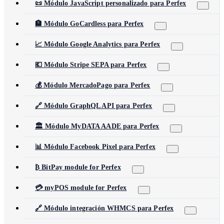
📜 Módulo JavaScript personalizado para Perfex
🏦 Módulo GoCardless para Perfex
📈 Módulo Google Analytics para Perfex
💶 Módulo Stripe SEPA para Perfex
💰 Módulo MercadoPago para Perfex
🔗 Módulo GraphQL API para Perfex
🏛️ Módulo MyDATA AADE para Perfex
📊 Módulo Facebook Pixel para Perfex
₿ BitPay module for Perfex
💳 myPOS module for Perfex
🔗 Módulo integración WHMCS para Perfex