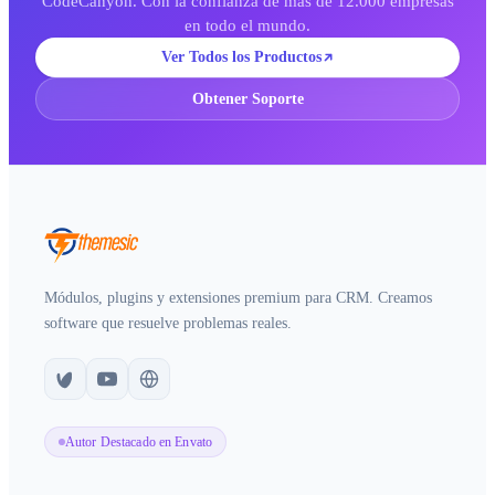
CodeCanyon. Con la confianza de más de 12.000 empresas
en todo el mundo.
Ver Todos los Productos
Obtener Soporte
Módulos, plugins y extensiones premium para CRM. Creamos
software que resuelve problemas reales.
Autor Destacado en Envato