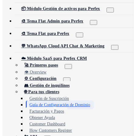
📦 Módulo Gestión de activos para Perfex
🎨 Tema Flat Admin para Perfex
🎨 Tema Flat para Perfex
💬 WhatsApp Cloud API Chat & Marketing
☁️ Módulo SaaS para Perfex CRM
🚀 Primeros pasos
👁️ Overview
⚙️ Configuración
👥 Gestión de inquilinos
🌐 Para tus clientes
Gestión de Suscripción
Guía de Configuración de Dominio
Facturación y Pagos
Obtener Ayuda
Customer Dashboard
How Customers Register