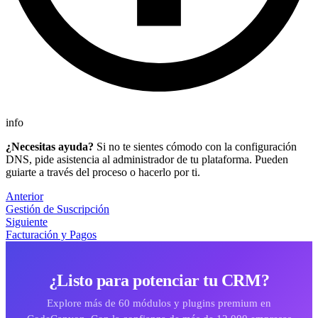
info
¿Necesitas ayuda?
Si no te sientes cómodo con la configuración
DNS, pide asistencia al administrador de tu plataforma. Pueden
guiarte a través del proceso o hacerlo por ti.
Anterior
Gestión de Suscripción
Siguiente
Facturación y Pagos
¿Listo para potenciar tu CRM?
Explore más de 60 módulos y plugins premium en