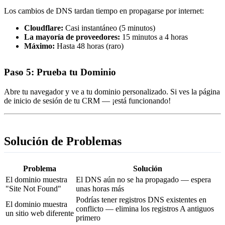
Los cambios de DNS tardan tiempo en propagarse por internet:
Cloudflare:
Casi instantáneo (5 minutos)
La mayoría de proveedores:
15 minutos a 4 horas
Máximo:
Hasta 48 horas (raro)
Paso 5: Prueba tu Dominio
Abre tu navegador y ve a tu dominio personalizado. Si ves la página
de inicio de sesión de tu CRM — ¡está funcionando!
Solución de Problemas
Problema
Solución
El dominio muestra
El DNS aún no se ha propagado — espera
"Site Not Found"
unas horas más
Podrías tener registros DNS existentes en
El dominio muestra
conflicto — elimina los registros A antiguos
un sitio web diferente
primero