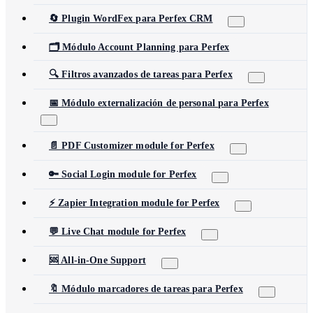
🔄 Plugin WordFex para Perfex CRM
🗂️ Módulo Account Planning para Perfex
🔍 Filtros avanzados de tareas para Perfex
📅 Módulo externalización de personal para Perfex
📄 PDF Customizer module for Perfex
🔑 Social Login module for Perfex
⚡ Zapier Integration module for Perfex
💬 Live Chat module for Perfex
🆘 All-in-One Support
🔖 Módulo marcadores de tareas para Perfex