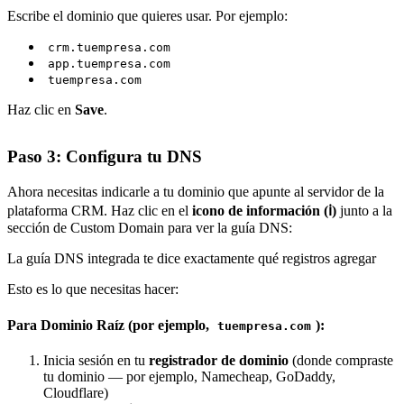
Escribe el dominio que quieres usar. Por ejemplo:
crm.tuempresa.com
app.tuempresa.com
tuempresa.com
Haz clic en
Save
.
Paso 3: Configura tu DNS
Ahora necesitas indicarle a tu dominio que apunte al servidor de la
plataforma CRM. Haz clic en el
icono de información (ℹ️)
junto a la
sección de Custom Domain para ver la guía DNS:
La guía DNS integrada te dice exactamente qué registros agregar
Esto es lo que necesitas hacer:
Para Dominio Raíz (por ejemplo,
):
tuempresa.com
Inicia sesión en tu
registrador de dominio
(donde compraste
tu dominio — por ejemplo, Namecheap, GoDaddy,
Cloudflare)