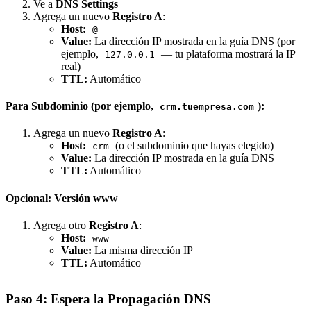
Ve a
DNS Settings
Agrega un nuevo
Registro A
:
Host:
@
Value:
La dirección IP mostrada en la guía DNS (por
ejemplo,
— tu plataforma mostrará la IP
127.0.0.1
real)
TTL:
Automático
Para Subdominio (por ejemplo,
):
crm.tuempresa.com
Agrega un nuevo
Registro A
:
Host:
(o el subdominio que hayas elegido)
crm
Value:
La dirección IP mostrada en la guía DNS
TTL:
Automático
Opcional: Versión www
Agrega otro
Registro A
:
Host:
www
Value:
La misma dirección IP
TTL:
Automático
Paso 4: Espera la Propagación DNS