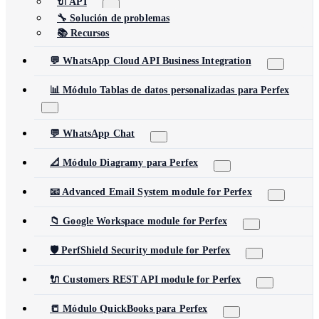
🔌 API
🔧 Solución de problemas
📚 Recursos
💬 WhatsApp Cloud API Business Integration
📊 Módulo Tablas de datos personalizadas para Perfex
💬 WhatsApp Chat
📐 Módulo Diagramy para Perfex
📧 Advanced Email System module for Perfex
📁 Google Workspace module for Perfex
🛡️ PerfShield Security module for Perfex
🔌 Customers REST API module for Perfex
📒 Módulo QuickBooks para Perfex