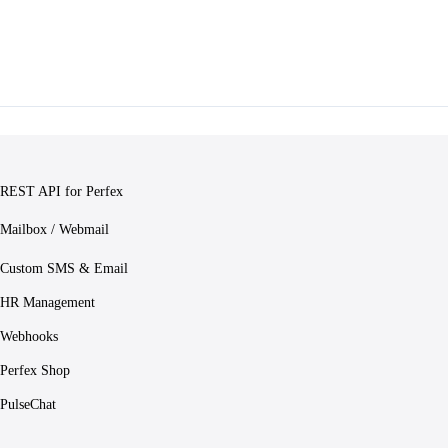
REST API for Perfex
Mailbox / Webmail
Custom SMS & Email
HR Management
Webhooks
Perfex Shop
PulseChat