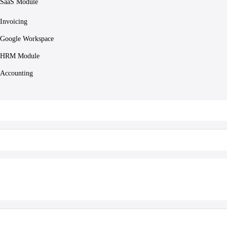
SaaS Module
Invoicing
Google Workspace
HRM Module
Accounting