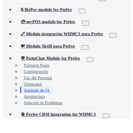
₿ BitPay module for Perfex
💳 myPOS module for Perfex
🔗 Módulo integración WHMCS para Perfex
💸 Módulo Skrill para Perfex
💬 PulseChat Module for Perfex
Primeros Pasos
Configuración
Uso del Personal
Omnicanal
Asistente de IA
Arquitectura
Solución de Problemas
🔄 Perfex CRM Integration for WHMCS