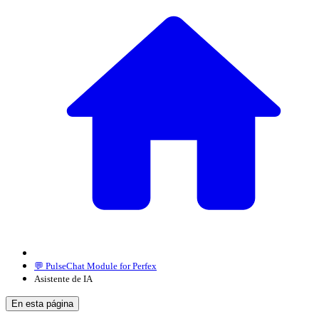
💬 PulseChat Module for Perfex
Asistente de IA
En esta página