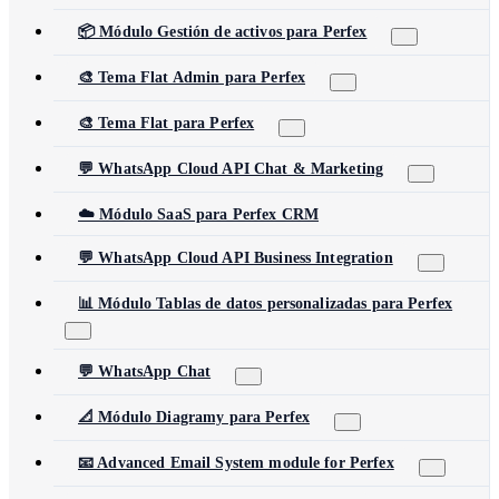
📦 Módulo Gestión de activos para Perfex
🎨 Tema Flat Admin para Perfex
🎨 Tema Flat para Perfex
💬 WhatsApp Cloud API Chat & Marketing
☁️ Módulo SaaS para Perfex CRM
💬 WhatsApp Cloud API Business Integration
📊 Módulo Tablas de datos personalizadas para Perfex
💬 WhatsApp Chat
📐 Módulo Diagramy para Perfex
📧 Advanced Email System module for Perfex