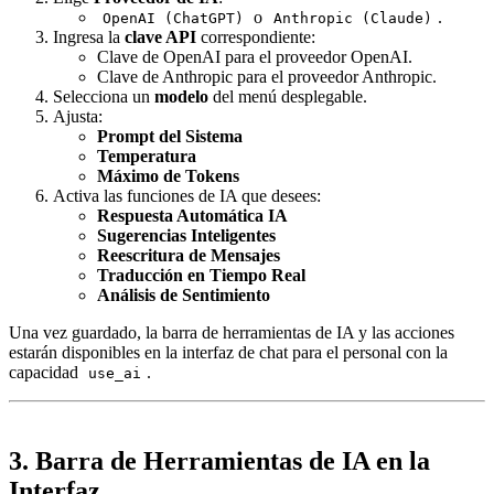
o
.
OpenAI (ChatGPT)
Anthropic (Claude)
Ingresa la
clave API
correspondiente:
Clave de OpenAI para el proveedor OpenAI.
Clave de Anthropic para el proveedor Anthropic.
Selecciona un
modelo
del menú desplegable.
Ajusta:
Prompt del Sistema
Temperatura
Máximo de Tokens
Activa las funciones de IA que desees:
Respuesta Automática IA
Sugerencias Inteligentes
Reescritura de Mensajes
Traducción en Tiempo Real
Análisis de Sentimiento
Una vez guardado, la barra de herramientas de IA y las acciones
estarán disponibles en la interfaz de chat para el personal con la
capacidad
.
use_ai
3. Barra de Herramientas de IA en la
Interfaz