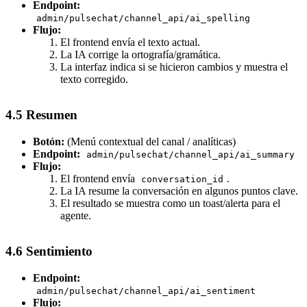
Endpoint:
admin/pulsechat/channel_api/ai_spelling
Flujo:
El frontend envía el texto actual.
La IA corrige la ortografía/gramática.
La interfaz indica si se hicieron cambios y muestra el
texto corregido.
4.5 Resumen
Botón:
(Menú contextual del canal / analíticas)
Endpoint:
admin/pulsechat/channel_api/ai_summary
Flujo:
El frontend envía
.
conversation_id
La IA resume la conversación en algunos puntos clave.
El resultado se muestra como un toast/alerta para el
agente.
4.6 Sentimiento
Endpoint:
admin/pulsechat/channel_api/ai_sentiment
Flujo: