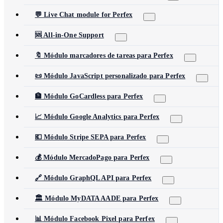
💬 Live Chat module for Perfex
🆘 All-in-One Support
🔖 Módulo marcadores de tareas para Perfex
📜 Módulo JavaScript personalizado para Perfex
🏦 Módulo GoCardless para Perfex
📈 Módulo Google Analytics para Perfex
💶 Módulo Stripe SEPA para Perfex
💰 Módulo MercadoPago para Perfex
🔗 Módulo GraphQL API para Perfex
🏛️ Módulo MyDATA AADE para Perfex
📊 Módulo Facebook Pixel para Perfex