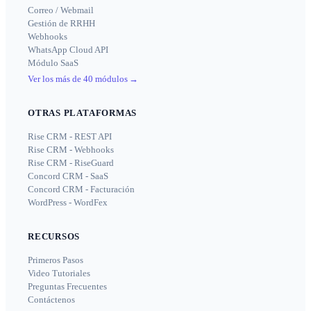
Correo / Webmail
Gestión de RRHH
Webhooks
WhatsApp Cloud API
Módulo SaaS
Ver los más de 40 módulos
→
OTRAS PLATAFORMAS
Rise CRM - REST API
Rise CRM - Webhooks
Rise CRM - RiseGuard
Concord CRM - SaaS
Concord CRM - Facturación
WordPress - WordFex
RECURSOS
Primeros Pasos
Video Tutoriales
Preguntas Frecuentes
Contáctenos