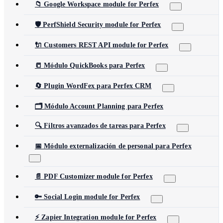
📁 Google Workspace module for Perfex
🛡️ PerfShield Security module for Perfex
🔌 Customers REST API module for Perfex
📒 Módulo QuickBooks para Perfex
🔄 Plugin WordFex para Perfex CRM
🗂️ Módulo Account Planning para Perfex
🔍 Filtros avanzados de tareas para Perfex
📅 Módulo externalización de personal para Perfex
📄 PDF Customizer module for Perfex
🔑 Social Login module for Perfex
⚡ Zapier Integration module for Perfex