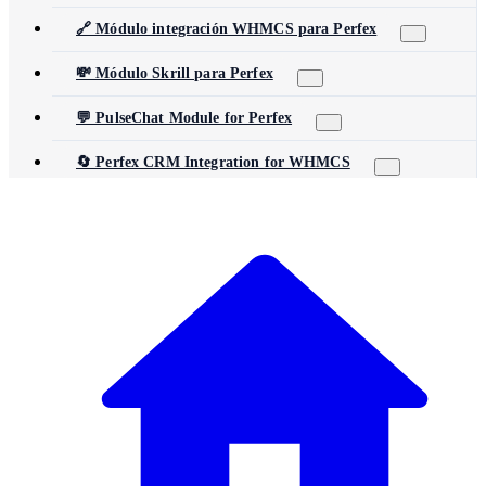
🔗 Módulo integración WHMCS para Perfex
💸 Módulo Skrill para Perfex
💬 PulseChat Module for Perfex
🔄 Perfex CRM Integration for WHMCS