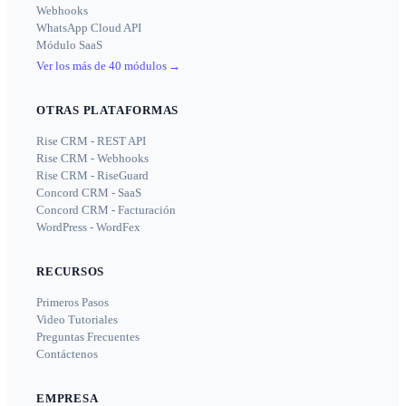
Webhooks
WhatsApp Cloud API
Módulo SaaS
Ver los más de 40 módulos
→
OTRAS PLATAFORMAS
Rise CRM - REST API
Rise CRM - Webhooks
Rise CRM - RiseGuard
Concord CRM - SaaS
Concord CRM - Facturación
WordPress - WordFex
RECURSOS
Primeros Pasos
Video Tutoriales
Preguntas Frecuentes
Contáctenos
EMPRESA