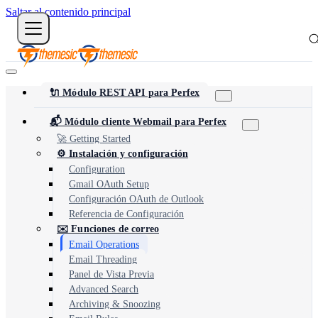
Saltar al contenido principal
🔌 Módulo REST API para Perfex
📬 Módulo cliente Webmail para Perfex
🚀 Getting Started
⚙️ Instalación y configuración
Configuration
Gmail OAuth Setup
Configuración OAuth de Outlook
Referencia de Configuración
✉️ Funciones de correo
Email Operations
Email Threading
Panel de Vista Previa
Advanced Search
Archiving & Snoozing