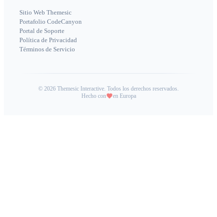
Sitio Web Themesic
Portafolio CodeCanyon
Portal de Soporte
Política de Privacidad
Términos de Servicio
©
2026
Themesic Interactive. Todos los derechos reservados.
Hecho con
en Europa