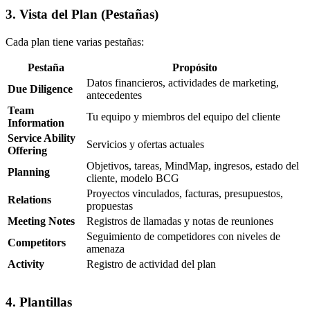
3. Vista del Plan (Pestañas)
Cada plan tiene varias pestañas:
Pestaña
Propósito
Datos financieros, actividades de marketing,
Due Diligence
antecedentes
Team
Tu equipo y miembros del equipo del cliente
Information
Service Ability
Servicios y ofertas actuales
Offering
Objetivos, tareas, MindMap, ingresos, estado del
Planning
cliente, modelo BCG
Proyectos vinculados, facturas, presupuestos,
Relations
propuestas
Meeting Notes
Registros de llamadas y notas de reuniones
Seguimiento de competidores con niveles de
Competitors
amenaza
Activity
Registro de actividad del plan
4. Plantillas