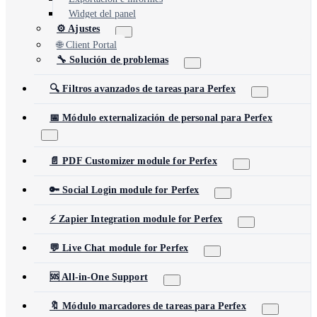
Widget del panel
⚙️ Ajustes
🌐 Client Portal
🔧 Solución de problemas
🔍 Filtros avanzados de tareas para Perfex
📅 Módulo externalización de personal para Perfex
📄 PDF Customizer module for Perfex
🔑 Social Login module for Perfex
⚡ Zapier Integration module for Perfex
💬 Live Chat module for Perfex
🆘 All-in-One Support
🔖 Módulo marcadores de tareas para Perfex