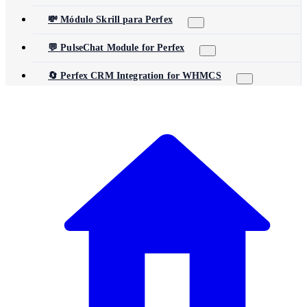
💸 Módulo Skrill para Perfex
💬 PulseChat Module for Perfex
🔄 Perfex CRM Integration for WHMCS