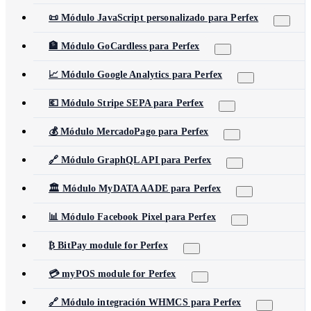
📜 Módulo JavaScript personalizado para Perfex
🏦 Módulo GoCardless para Perfex
📈 Módulo Google Analytics para Perfex
💶 Módulo Stripe SEPA para Perfex
💰 Módulo MercadoPago para Perfex
🔗 Módulo GraphQL API para Perfex
🏛️ Módulo MyDATA AADE para Perfex
📊 Módulo Facebook Pixel para Perfex
₿ BitPay module for Perfex
💳 myPOS module for Perfex
🔗 Módulo integración WHMCS para Perfex