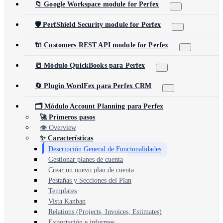
📁 Google Workspace module for Perfex
🛡️ PerfShield Security module for Perfex
🔌 Customers REST API module for Perfex
📒 Módulo QuickBooks para Perfex
🔄 Plugin WordFex para Perfex CRM
🗂️ Módulo Account Planning para Perfex
🚀 Primeros pasos
👁️ Overview
✨ Características
Descripción General de Funcionalidades
Gestionar planes de cuenta
Crear un nuevo plan de cuenta
Pestañas y Secciones del Plan
Templates
Vista Kanban
Relations (Projects, Invoices, Estimates)
Exportación e informes