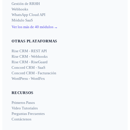
Gestión de RRHH
Webhooks
WhatsApp Cloud API
Módulo SaaS
Ver los más de 40 módulos
→
OTRAS PLATAFORMAS
Rise CRM - REST API
Rise CRM - Webhooks
Rise CRM - RiseGuard
Concord CRM - SaaS
Concord CRM - Facturación
WordPress - WordFex
RECURSOS
Primeros Pasos
Video Tutoriales
Preguntas Frecuentes
Contáctenos