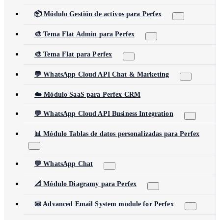
📦 Módulo Gestión de activos para Perfex
🎨 Tema Flat Admin para Perfex
🎨 Tema Flat para Perfex
💬 WhatsApp Cloud API Chat & Marketing
☁️ Módulo SaaS para Perfex CRM
💬 WhatsApp Cloud API Business Integration
📊 Módulo Tablas de datos personalizadas para Perfex
💬 WhatsApp Chat
📐 Módulo Diagramy para Perfex
📧 Advanced Email System module for Perfex