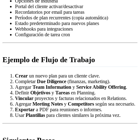
Opciones de industria
Portal del cliente activar/desactivar
Recordatorios por email para tareas
Períodos de plan recurrentes (copia automática)
Estado predeterminado para nuevos planes
Webhooks para integraciones
Configuración de tarea cron
Ejemplo de Flujo de Trabajo
Crear
un nuevo plan para un cliente clave.
Completar
Due Diligence
(finanzas, marketing).
Agregar
Team Information
y
Service Ability Offering
.
Definir
Objetivos
y
Tareas
en Planning.
Vincular
proyectos y facturas relacionados en Relations.
Agregar
Meeting Notes
y
Competitors
según sea necesario.
Exportar
a PDF para reuniones o informes.
Usar
Plantillas
para clientes similares la próxima vez.