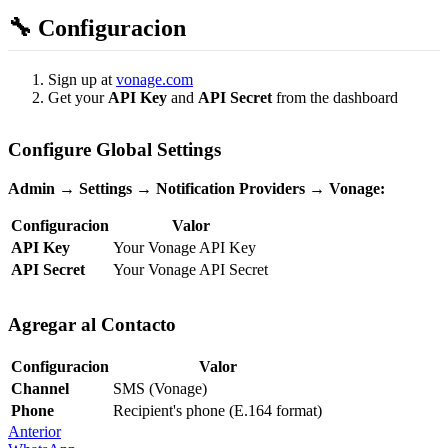
🔧 Configuracion
Sign up at
vonage.com
Get your
API Key
and
API Secret
from the dashboard
Configure Global Settings
Admin → Settings → Notification Providers → Vonage:
Configuracion
Valor
API Key
Your Vonage API Key
API Secret
Your Vonage API Secret
Agregar al Contacto
Configuracion
Valor
Channel
SMS (Vonage)
Phone
Recipient's phone (E.164 format)
Anterior