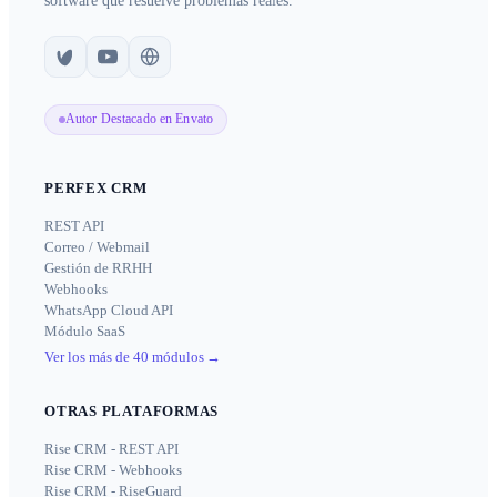
software que resuelve problemas reales.
Autor Destacado en Envato
PERFEX CRM
REST API
Correo / Webmail
Gestión de RRHH
Webhooks
WhatsApp Cloud API
Módulo SaaS
Ver los más de 40 módulos
→
OTRAS PLATAFORMAS
Rise CRM - REST API
Rise CRM - Webhooks
Rise CRM - RiseGuard