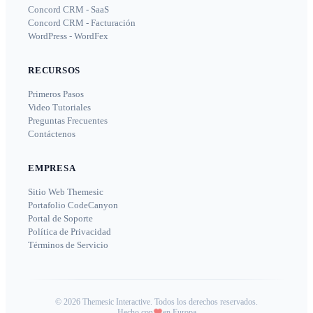
Concord CRM - SaaS
Concord CRM - Facturación
WordPress - WordFex
RECURSOS
Primeros Pasos
Video Tutoriales
Preguntas Frecuentes
Contáctenos
EMPRESA
Sitio Web Themesic
Portafolio CodeCanyon
Portal de Soporte
Política de Privacidad
Términos de Servicio
©
2026
Themesic Interactive. Todos los derechos reservados.
Hecho con
en Europa