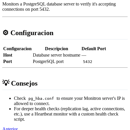
Monitors a PostgreSQL database server to verify it's accepting
connections on port 5432.
⚙️ Configuracion
Configuracion
Descripcion
Default Port
Host
Database server hostname
—
Port
PostgreSQL port
5432
💡 Consejos
Check
to ensure your Monitron server's IP is
pg_hba.conf
allowed to connect.
For deeper health checks (replication lag, active connections,
etc.), use a Heartbeat monitor with a custom health check
script.
Anterior