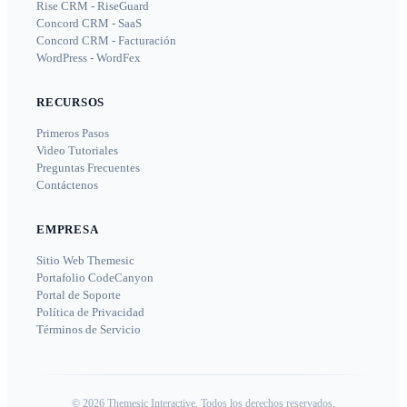
Rise CRM - RiseGuard
Concord CRM - SaaS
Concord CRM - Facturación
WordPress - WordFex
RECURSOS
Primeros Pasos
Video Tutoriales
Preguntas Frecuentes
Contáctenos
EMPRESA
Sitio Web Themesic
Portafolio CodeCanyon
Portal de Soporte
Política de Privacidad
Términos de Servicio
©
2026
Themesic Interactive. Todos los derechos reservados.