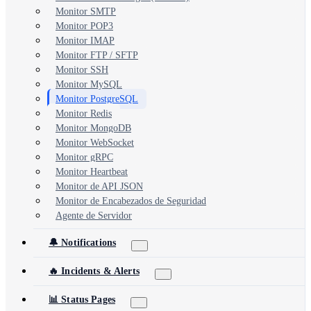
Monitor SMTP
Monitor POP3
Monitor IMAP
Monitor FTP / SFTP
Monitor SSH
Monitor MySQL
Monitor PostgreSQL
Monitor Redis
Monitor MongoDB
Monitor WebSocket
Monitor gRPC
Monitor Heartbeat
Monitor de API JSON
Monitor de Encabezados de Seguridad
Agente de Servidor
🔔 Notifications
🔥 Incidents & Alerts
📊 Status Pages