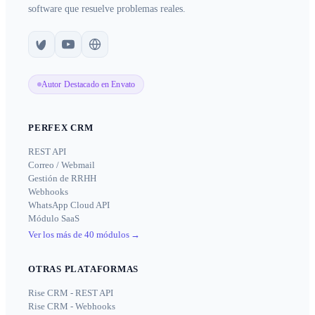
software que resuelve problemas reales.
Autor Destacado en Envato
PERFEX CRM
REST API
Correo / Webmail
Gestión de RRHH
Webhooks
WhatsApp Cloud API
Módulo SaaS
Ver los más de 40 módulos
→
OTRAS PLATAFORMAS
Rise CRM - REST API
Rise CRM - Webhooks