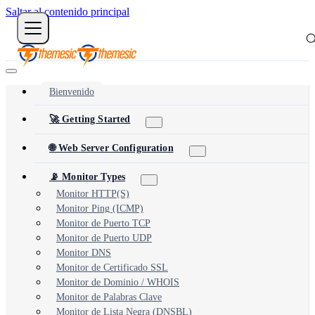
Saltar al contenido principal
Bienvenido
🚀 Getting Started
🌐 Web Server Configuration
📡 Monitor Types
Monitor HTTP(S)
Monitor Ping (ICMP)
Monitor de Puerto TCP
Monitor de Puerto UDP
Monitor DNS
Monitor de Certificado SSL
Monitor de Dominio / WHOIS
Monitor de Palabras Clave
Monitor de Lista Negra (DNSBL)