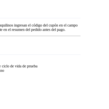
inquilinos ingresan el código del cupón en el campo
nte en el resumen del pedido antes del pago.
 ciclo de vida de prueba
ino