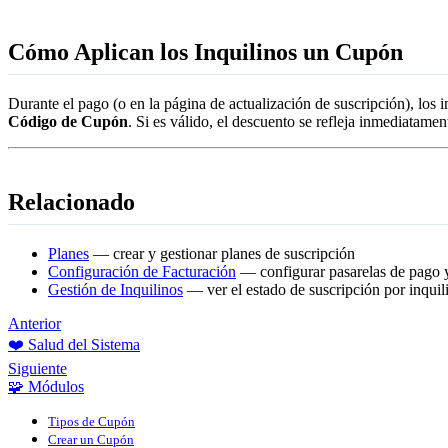
Cómo Aplican los Inquilinos un Cupón
Durante el pago (o en la página de actualización de suscripción), los 
Código de Cupón
. Si es válido, el descuento se refleja inmediatame
Relacionado
Planes
— crear y gestionar planes de suscripción
Configuración de Facturación
— configurar pasarelas de pago y
Gestión de Inquilinos
— ver el estado de suscripción por inquil
Anterior
❤️ Salud del Sistema
Siguiente
🧩 Módulos
Tipos de Cupón
Crear un Cupón