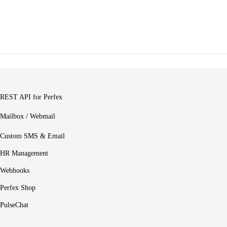
REST API for Perfex
Mailbox / Webmail
Custom SMS & Email
HR Management
Webhooks
Perfex Shop
PulseChat