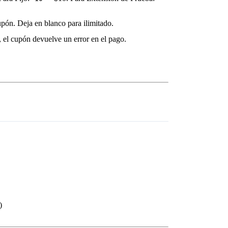
ón. Deja en blanco para ilimitado.
 el cupón devuelve un error en el pago.
)