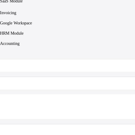
SaaS Module
Invoicing
Google Workspace
HRM Module
Accounting