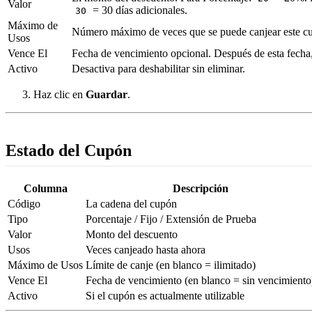
Valor
= 30 días adicionales.
30
Máximo de
Número máximo de veces que se puede canjear este cup
Usos
Vence El
Fecha de vencimiento opcional. Después de esta fecha,
Activo
Desactiva para deshabilitar sin eliminar.
Haz clic en
Guardar
.
Estado del Cupón
Columna
Descripción
Código
La cadena del cupón
Tipo
Porcentaje / Fijo / Extensión de Prueba
Valor
Monto del descuento
Usos
Veces canjeado hasta ahora
Máximo de Usos
Límite de canje (en blanco = ilimitado)
Vence El
Fecha de vencimiento (en blanco = sin vencimiento
Activo
Si el cupón es actualmente utilizable