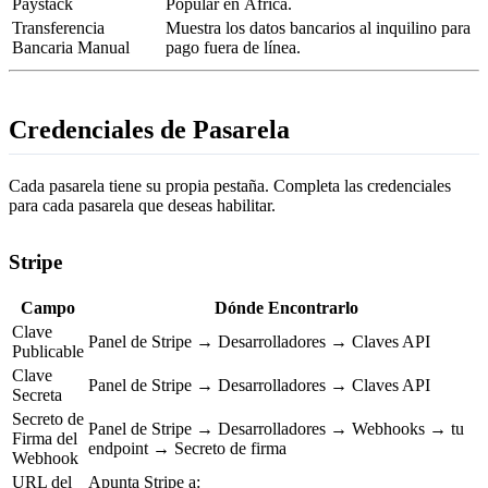
Paystack
Popular en África.
Transferencia
Muestra los datos bancarios al inquilino para
Bancaria Manual
pago fuera de línea.
Credenciales de Pasarela
Cada pasarela tiene su propia pestaña. Completa las credenciales
para cada pasarela que deseas habilitar.
Stripe
Campo
Dónde Encontrarlo
Clave
Panel de Stripe → Desarrolladores → Claves API
Publicable
Clave
Panel de Stripe → Desarrolladores → Claves API
Secreta
Secreto de
Panel de Stripe → Desarrolladores → Webhooks → tu
Firma del
endpoint → Secreto de firma
Webhook
URL del
Apunta Stripe a: