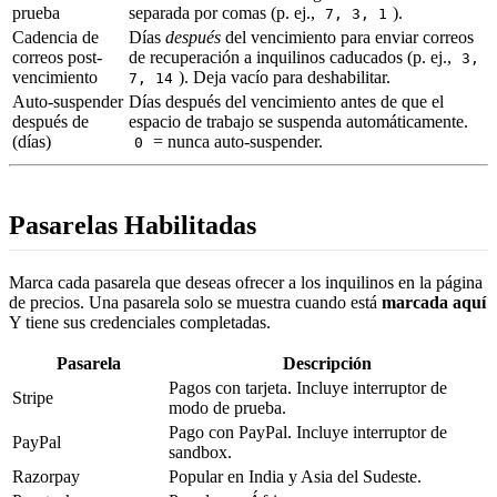
prueba
separada por comas (p. ej.,
).
7, 3, 1
Cadencia de
Días
después
del vencimiento para enviar correos
correos post-
de recuperación a inquilinos caducados (p. ej.,
3,
vencimiento
). Deja vacío para deshabilitar.
7, 14
Auto-suspender
Días después del vencimiento antes de que el
después de
espacio de trabajo se suspenda automáticamente.
(días)
= nunca auto-suspender.
0
Pasarelas Habilitadas
Marca cada pasarela que deseas ofrecer a los inquilinos en la página
de precios. Una pasarela solo se muestra cuando está
marcada aquí
Y tiene sus credenciales completadas.
Pasarela
Descripción
Pagos con tarjeta. Incluye interruptor de
Stripe
modo de prueba.
Pago con PayPal. Incluye interruptor de
PayPal
sandbox.
Razorpay
Popular en India y Asia del Sudeste.