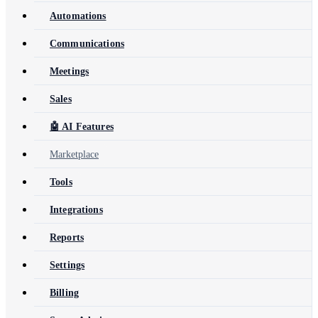
Automations
Communications
Meetings
Sales
🤖 AI Features
Marketplace
Tools
Integrations
Reports
Settings
Billing