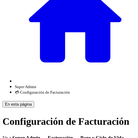
Super Admin
💳 Configuración de Facturación
En esta página
Configuración de Facturación
Ve a
Super Admin → Facturación → Pago y Ciclo de Vida
.