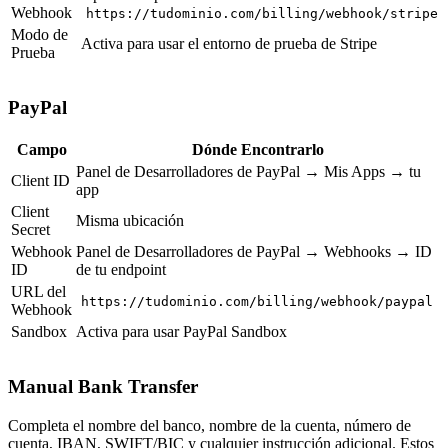
Webhook
https://tudominio.com/billing/webhook/stripe
Modo de
Activa para usar el entorno de prueba de Stripe
Prueba
PayPal
Campo
Dónde Encontrarlo
Panel de Desarrolladores de PayPal → Mis Apps → tu
Client ID
app
Client
Misma ubicación
Secret
Webhook
Panel de Desarrolladores de PayPal → Webhooks → ID
ID
de tu endpoint
URL del
https://tudominio.com/billing/webhook/paypal
Webhook
Sandbox
Activa para usar PayPal Sandbox
Manual Bank Transfer
Completa el nombre del banco, nombre de la cuenta, número de
cuenta, IBAN, SWIFT/BIC y cualquier instrucción adicional. Estos