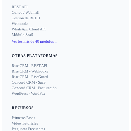
REST API
Correo / Webmail
Gestión de RRHH
Webhooks
WhatsApp Cloud API
Módulo SaaS
Ver los más de 40 módulos
→
OTRAS PLATAFORMAS
Rise CRM - REST API
Rise CRM - Webhooks
Rise CRM - RiseGuard
Concord CRM - SaaS
Concord CRM - Facturación
WordPress - WordFex
RECURSOS
Primeros Pasos
Video Tutoriales
Preguntas Frecuentes