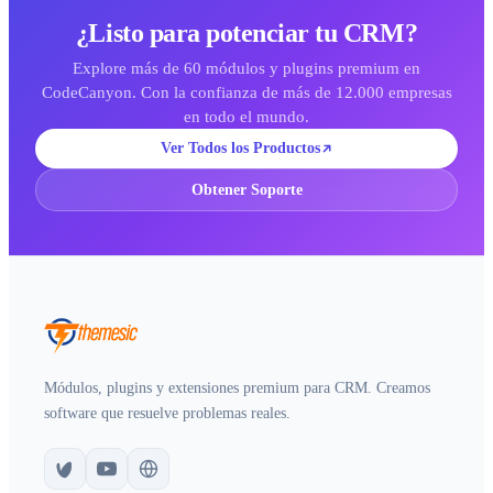
¿Listo para potenciar tu CRM?
Explore más de 60 módulos y plugins premium en
CodeCanyon. Con la confianza de más de 12.000 empresas
en todo el mundo.
Ver Todos los Productos
Obtener Soporte
Módulos, plugins y extensiones premium para CRM. Creamos
software que resuelve problemas reales.