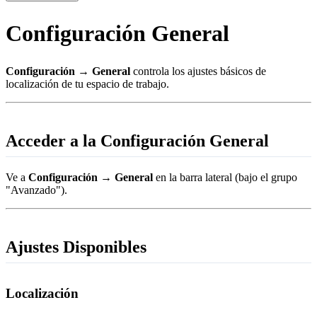
Configuración General
Configuración → General
controla los ajustes básicos de
localización de tu espacio de trabajo.
Acceder a la Configuración General
Ve a
Configuración → General
en la barra lateral (bajo el grupo
"Avanzado").
Ajustes Disponibles
Localización