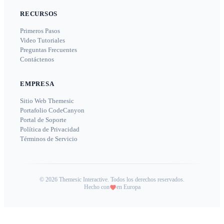
RECURSOS
Primeros Pasos
Video Tutoriales
Preguntas Frecuentes
Contáctenos
EMPRESA
Sitio Web Themesic
Portafolio CodeCanyon
Portal de Soporte
Política de Privacidad
Términos de Servicio
©
2026
Themesic Interactive. Todos los derechos reservados.
Hecho con
en Europa