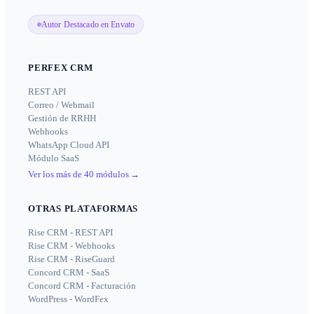
Autor Destacado en Envato
PERFEX CRM
REST API
Correo / Webmail
Gestión de RRHH
Webhooks
WhatsApp Cloud API
Módulo SaaS
Ver los más de 40 módulos
→
OTRAS PLATAFORMAS
Rise CRM - REST API
Rise CRM - Webhooks
Rise CRM - RiseGuard
Concord CRM - SaaS
Concord CRM - Facturación
WordPress - WordFex