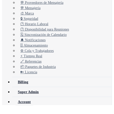
💬 Proveedores de Mensajería
💬 Mensajería
🎨 Marca
🔒 Seguridad
🕐 Horario Laboral
🕐 Disponibilidad para Reuniones
🗓️ Sincronización de Calendario
🔔 Notificaciones
🗄️ Almacenamiento
⚙️ Cola y Trabajadores
⚡ Tiempo Real
🔗 Referencias
📦 Paquetes de Industria
🔑 Licencia
Billing
Super Admin
Account