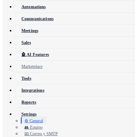
Automations
Communications
Meetings
Sales
🤖 AI Features
Marketplace
Tools
Integrations
Reports
Settings
⚙️ General
👥 Equipo
📧 Correo y SMTP