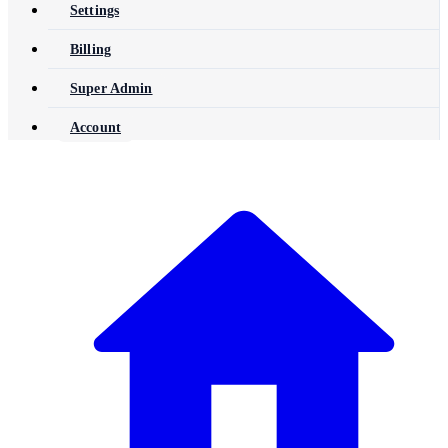
Settings
Billing
Super Admin
Account