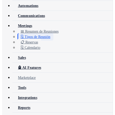
Automations
Communications
Meetings
📅 Resumen de Reuniones
🗓️ Tipos de Reunión
📋 Reservas
🗓️ Calendario
Sales
🤖 AI Features
Marketplace
Tools
Integrations
Reports