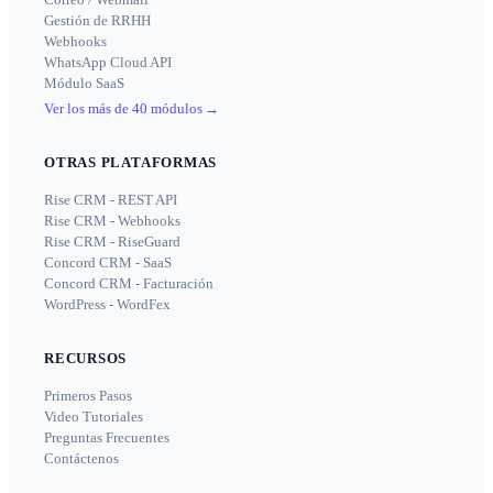
Gestión de RRHH
Webhooks
WhatsApp Cloud API
Módulo SaaS
Ver los más de 40 módulos
→
OTRAS PLATAFORMAS
Rise CRM - REST API
Rise CRM - Webhooks
Rise CRM - RiseGuard
Concord CRM - SaaS
Concord CRM - Facturación
WordPress - WordFex
RECURSOS
Primeros Pasos
Video Tutoriales
Preguntas Frecuentes
Contáctenos