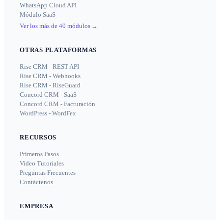
WhatsApp Cloud API
Módulo SaaS
Ver los más de 40 módulos
→
OTRAS PLATAFORMAS
Rise CRM - REST API
Rise CRM - Webhooks
Rise CRM - RiseGuard
Concord CRM - SaaS
Concord CRM - Facturación
WordPress - WordFex
RECURSOS
Primeros Pasos
Video Tutoriales
Preguntas Frecuentes
Contáctenos
EMPRESA