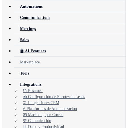
Automations
Communications
Meetings
Sales
🤖 AI Features
Marketplace
Tools
Integrations
🔌 Resumen
📥 Configuración de Fuentes de Leads
🤝 Integraciones CRM
⚡ Plataformas de Automatización
📧 Marketing por Correo
💬 Comunicación
📊 Datos y Productividad