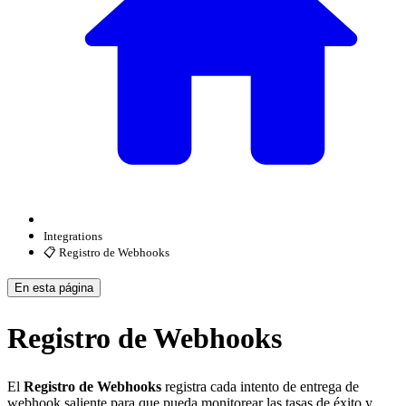
Integrations
📋 Registro de Webhooks
En esta página
Registro de Webhooks
El
Registro de Webhooks
registra cada intento de entrega de
webhook saliente para que pueda monitorear las tasas de éxito y