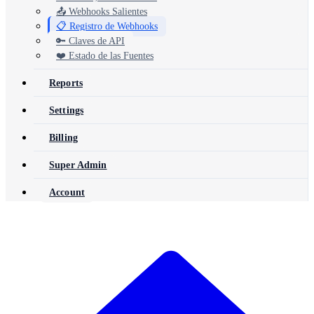
📤 Webhooks Salientes
📋 Registro de Webhooks
🔑 Claves de API
❤️ Estado de las Fuentes
Reports
Settings
Billing
Super Admin
Account