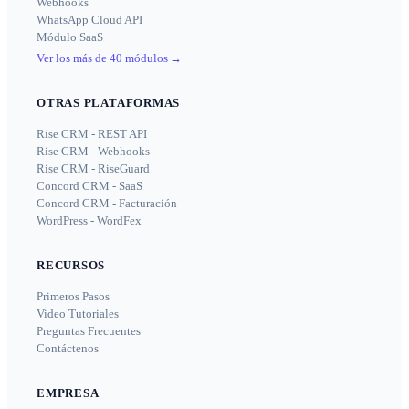
Webhooks
WhatsApp Cloud API
Módulo SaaS
Ver los más de 40 módulos
→
OTRAS PLATAFORMAS
Rise CRM - REST API
Rise CRM - Webhooks
Rise CRM - RiseGuard
Concord CRM - SaaS
Concord CRM - Facturación
WordPress - WordFex
RECURSOS
Primeros Pasos
Video Tutoriales
Preguntas Frecuentes
Contáctenos
EMPRESA