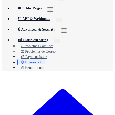
🌐 Public Pages
🔌 API & Webhooks
🔒 Advanced & Security
🆘 Troubleshooting
❓ Problemas Comunes
📧 Problemas de Correo
💳 Payment Issues
🔴 Errores 500
🚀 Rendimiento