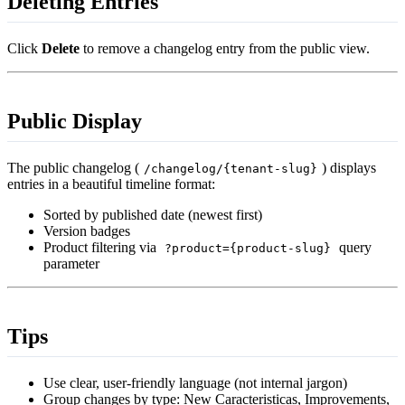
Deleting Entries
Click
Delete
to remove a changelog entry from the public view.
Public Display
The public changelog (
) displays
/changelog/{tenant-slug}
entries in a beautiful timeline format:
Sorted by published date (newest first)
Version badges
Product filtering via
query
?product={product-slug}
parameter
Tips
Use clear, user-friendly language (not internal jargon)
Group changes by type: New Caracteristicas, Improvements,