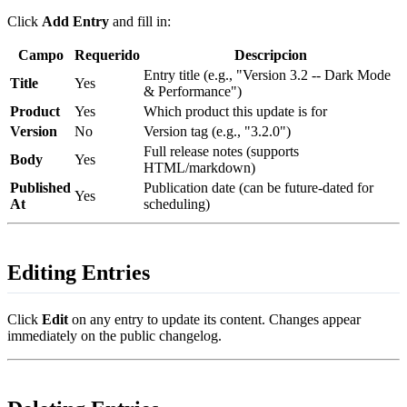
Click
Add Entry
and fill in:
Campo
Requerido
Descripcion
Entry title (e.g., "Version 3.2 -- Dark Mode
Title
Yes
& Performance")
Product
Yes
Which product this update is for
Version
No
Version tag (e.g., "3.2.0")
Full release notes (supports
Body
Yes
HTML/markdown)
Published
Publication date (can be future-dated for
Yes
At
scheduling)
Editing Entries
Click
Edit
on any entry to update its content. Changes appear
immediately on the public changelog.