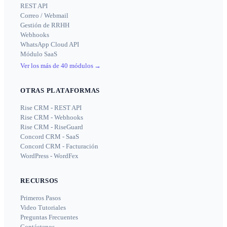
REST API
Correo / Webmail
Gestión de RRHH
Webhooks
WhatsApp Cloud API
Módulo SaaS
Ver los más de 40 módulos
→
OTRAS PLATAFORMAS
Rise CRM - REST API
Rise CRM - Webhooks
Rise CRM - RiseGuard
Concord CRM - SaaS
Concord CRM - Facturación
WordPress - WordFex
RECURSOS
Primeros Pasos
Video Tutoriales
Preguntas Frecuentes
Contáctenos