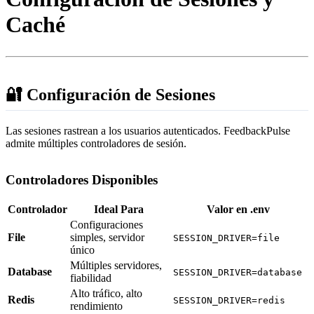
Caché
🔐 Configuración de Sesiones
Las sesiones rastrean a los usuarios autenticados. FeedbackPulse
admite múltiples controladores de sesión.
Controladores Disponibles
Controlador
Ideal Para
Valor en .env
Configuraciones
File
simples, servidor
SESSION_DRIVER=file
único
Múltiples servidores,
Database
SESSION_DRIVER=database
fiabilidad
Alto tráfico, alto
Redis
SESSION_DRIVER=redis
rendimiento