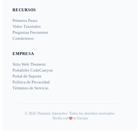
RECURSOS
Primeros Pasos
Video Tutoriales
Preguntas Frecuentes
Contáctenos
EMPRESA
Sitio Web Themesic
Portafolio CodeCanyon
Portal de Soporte
Política de Privacidad
Términos de Servicio
©
2026
Themesic Interactive. Todos los derechos reservados.
Hecho con
en Europa