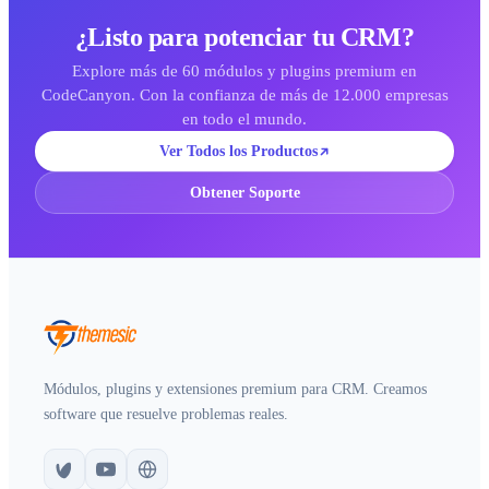
¿Listo para potenciar tu CRM?
Explore más de 60 módulos y plugins premium en
CodeCanyon. Con la confianza de más de 12.000 empresas
en todo el mundo.
Ver Todos los Productos
Obtener Soporte
Módulos, plugins y extensiones premium para CRM. Creamos
software que resuelve problemas reales.