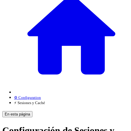
⚙️ Configuration
⚡ Sesiones y Caché
En esta página
Configuración de Sesiones y