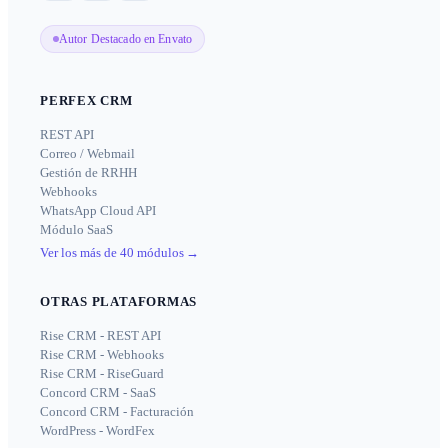
Autor Destacado en Envato
PERFEX CRM
REST API
Correo / Webmail
Gestión de RRHH
Webhooks
WhatsApp Cloud API
Módulo SaaS
Ver los más de 40 módulos
→
OTRAS PLATAFORMAS
Rise CRM - REST API
Rise CRM - Webhooks
Rise CRM - RiseGuard
Concord CRM - SaaS
Concord CRM - Facturación
WordPress - WordFex