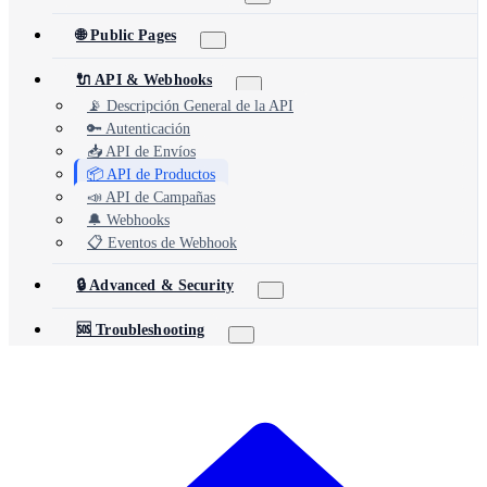
🌐 Public Pages
🔌 API & Webhooks
📡 Descripción General de la API
🔑 Autenticación
📥 API de Envíos
📦 API de Productos
📣 API de Campañas
🔔 Webhooks
📋 Eventos de Webhook
🔒 Advanced & Security
🆘 Troubleshooting