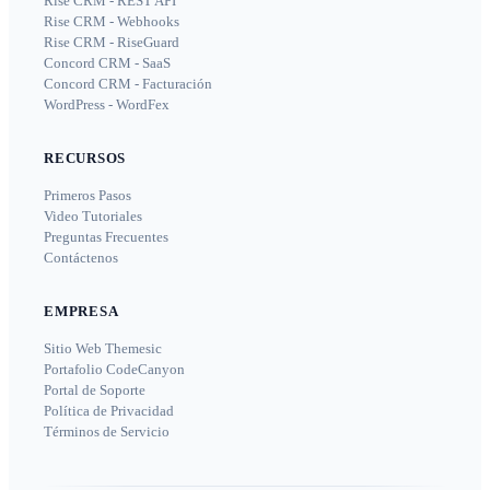
Rise CRM - REST API
Rise CRM - Webhooks
Rise CRM - RiseGuard
Concord CRM - SaaS
Concord CRM - Facturación
WordPress - WordFex
RECURSOS
Primeros Pasos
Video Tutoriales
Preguntas Frecuentes
Contáctenos
EMPRESA
Sitio Web Themesic
Portafolio CodeCanyon
Portal de Soporte
Política de Privacidad
Términos de Servicio