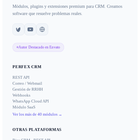
Módulos, plugins y extensiones premium para CRM. Creamos
software que resuelve problemas reales.
Autor Destacado en Envato
PERFEX CRM
REST API
Correo / Webmail
Gestión de RRHH
Webhooks
WhatsApp Cloud API
Módulo SaaS
Ver los más de 40 módulos
→
OTRAS PLATAFORMAS