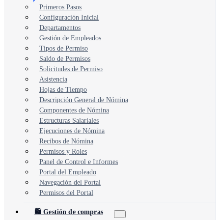
Primeros Pasos
Configuración Inicial
Departamentos
Gestión de Empleados
Tipos de Permiso
Saldo de Permisos
Solicitudes de Permiso
Asistencia
Hojas de Tiempo
Descripción General de Nómina
Componentes de Nómina
Estructuras Salariales
Ejecuciones de Nómina
Recibos de Nómina
Permisos y Roles
Panel de Control e Informes
Portal del Empleado
Navegación del Portal
Permisos del Portal
🛍️ Gestión de compras