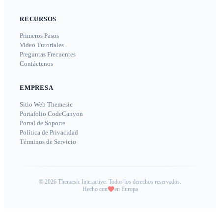
RECURSOS
Primeros Pasos
Video Tutoriales
Preguntas Frecuentes
Contáctenos
EMPRESA
Sitio Web Themesic
Portafolio CodeCanyon
Portal de Soporte
Política de Privacidad
Términos de Servicio
©
2026
Themesic Interactive. Todos los derechos reservados.
Hecho con
en Europa