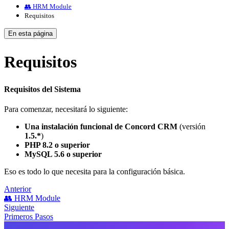
👥 HRM Module
Requisitos
En esta página
Requisitos
Requisitos del Sistema
Para comenzar, necesitará lo siguiente:
Una instalación funcional de Concord CRM
(versión
1.5.*
)
PHP 8.2 o superior
MySQL 5.6 o superior
Eso es todo lo que necesita para la configuración básica.
Anterior
👥 HRM Module
Siguiente
Primeros Pasos