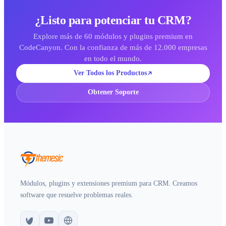
¿Listo para potenciar tu CRM?
Explore más de 60 módulos y plugins premium en
CodeCanyon. Con la confianza de más de 12.000 empresas
en todo el mundo.
Ver Todos los Productos
Obtener Soporte
Módulos, plugins y extensiones premium para CRM. Creamos
software que resuelve problemas reales.