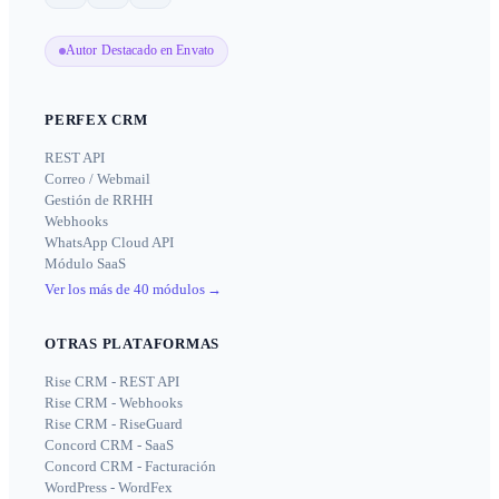
Autor Destacado en Envato
PERFEX CRM
REST API
Correo / Webmail
Gestión de RRHH
Webhooks
WhatsApp Cloud API
Módulo SaaS
Ver los más de 40 módulos
→
OTRAS PLATAFORMAS
Rise CRM - REST API
Rise CRM - Webhooks
Rise CRM - RiseGuard
Concord CRM - SaaS
Concord CRM - Facturación
WordPress - WordFex