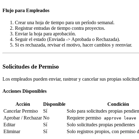
Flujo para Empleados
Crear una hoja de tiempo para un período semanal.
Registrar entradas de tiempo contra proyectos.
Enviar la hoja para aprobación.
Seguir el estado (Enviada -> Aprobada o Rechazada).
Si es rechazada, revisar el motivo, hacer cambios y reenviar.
Solicitudes de Permiso
Los empleados pueden enviar, rastrear y cancelar sus propias solicitu
Acciones Disponibles
Acción
Disponible
Condición
Cancelar Permiso
Sí
Solo para solicitudes propias pendie
Aprobar / Rechazar
No
Requiere permiso
approve leave 
Editar
Sí
Solo solicitudes propias pendientes
Eliminar
Sí
Solo registros propios, con permiso 