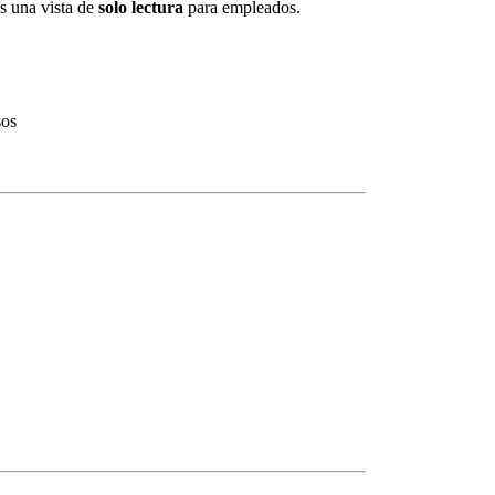
s una vista de
solo lectura
para empleados.
sos