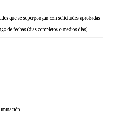
itudes que se superpongan con solicitudes aprobadas
ango de fechas (días completos o medios días).
e
eliminación