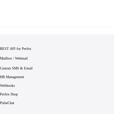
REST API for Perfex
Mailbox / Webmail
Custom SMS & Email
HR Management
Webhooks
Perfex Shop
PulseChat