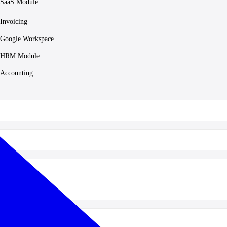
SaaS Module
Invoicing
Google Workspace
HRM Module
Accounting