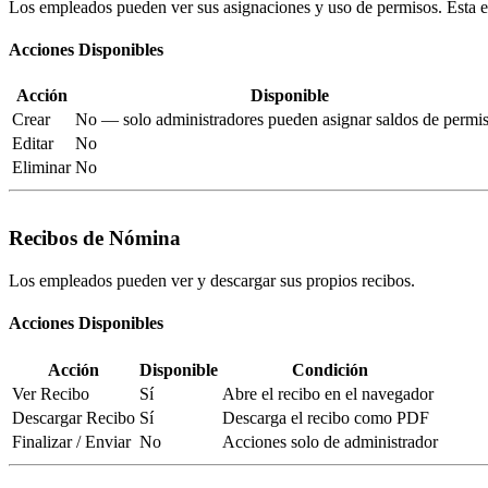
Los empleados pueden ver sus asignaciones y uso de permisos. Esta e
Acciones Disponibles
Acción
Disponible
Crear
No — solo administradores pueden asignar saldos de permi
Editar
No
Eliminar
No
Recibos de Nómina
Los empleados pueden ver y descargar sus propios recibos.
Acciones Disponibles
Acción
Disponible
Condición
Ver Recibo
Sí
Abre el recibo en el navegador
Descargar Recibo
Sí
Descarga el recibo como PDF
Finalizar / Enviar
No
Acciones solo de administrador