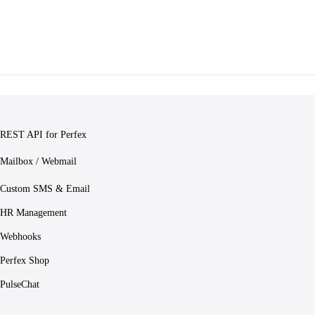
REST API for Perfex
Mailbox / Webmail
Custom SMS & Email
HR Management
Webhooks
Perfex Shop
PulseChat