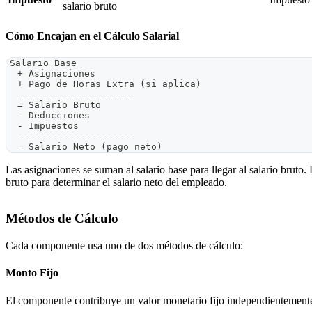
salario bruto
Cómo Encajan en el Cálculo Salarial
Salario Base
  + Asignaciones
  + Pago de Horas Extra (si aplica)
  ---------------------
  = Salario Bruto
  - Deducciones
  - Impuestos
  ---------------------
  = Salario Neto (pago neto)
Las asignaciones se suman al salario base para llegar al salario bruto.
bruto para determinar el salario neto del empleado.
Métodos de Cálculo
Cada componente usa uno de dos métodos de cálculo:
Monto Fijo
El componente contribuye un valor monetario fijo independientemente 