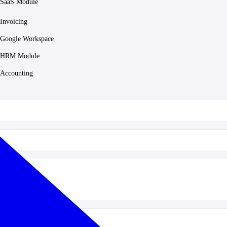
SaaS Module
Invoicing
Google Workspace
HRM Module
Accounting