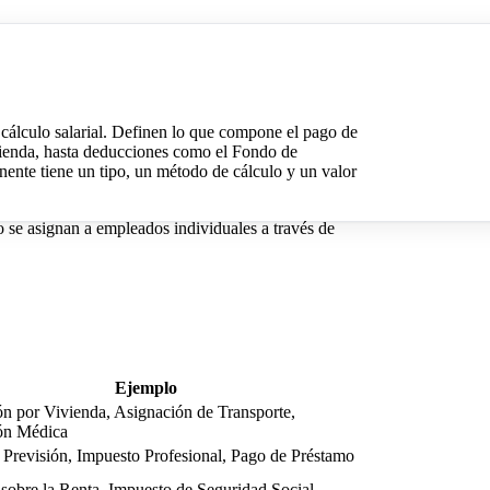
álculo salarial. Definen lo que compone el pago de
ienda, hasta deducciones como el Fondo de
ente tiene un tipo, un método de cálculo y un valor
 se asignan a empleados individuales a través de
Ejemplo
n por Vivienda, Asignación de Transporte,
ón Médica
Previsión, Impuesto Profesional, Pago de Préstamo
sobre la Renta, Impuesto de Seguridad Social