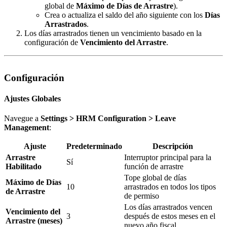
global de
Máximo de Días de Arrastre
).
Crea o actualiza el saldo del año siguiente con los
Días
Arrastrados
.
Los días arrastrados tienen un vencimiento basado en la
configuración de
Vencimiento del Arrastre
.
Configuración
Ajustes Globales
Navegue a
Settings > HRM Configuration > Leave
Management
:
Ajuste
Predeterminado
Descripción
Arrastre
Interruptor principal para la
Sí
Habilitado
función de arrastre
Tope global de días
Máximo de Días
10
arrastrados en todos los tipos
de Arrastre
de permiso
Los días arrastrados vencen
Vencimiento del
3
después de estos meses en el
Arrastre (meses)
nuevo año fiscal