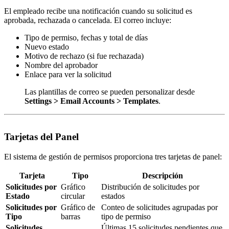
El empleado recibe una notificación cuando su solicitud es
aprobada, rechazada o cancelada. El correo incluye:
Tipo de permiso, fechas y total de días
Nuevo estado
Motivo de rechazo (si fue rechazada)
Nombre del aprobador
Enlace para ver la solicitud
Las plantillas de correo se pueden personalizar desde
Settings > Email Accounts > Templates
.
Tarjetas del Panel
El sistema de gestión de permisos proporciona tres tarjetas de panel:
Tarjeta
Tipo
Descripción
Solicitudes por
Gráfico
Distribución de solicitudes por
Estado
circular
estados
Solicitudes por
Gráfico de
Conteo de solicitudes agrupadas por
Tipo
barras
tipo de permiso
Solicitudes
Últimas 15 solicitudes pendientes que