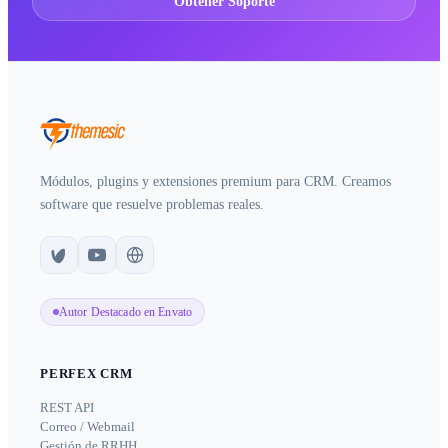
Obtener Soporte
Módulos, plugins y extensiones premium para CRM. Creamos
software que resuelve problemas reales.
Autor Destacado en Envato
PERFEX CRM
REST API
Correo / Webmail
Gestión de RRHH