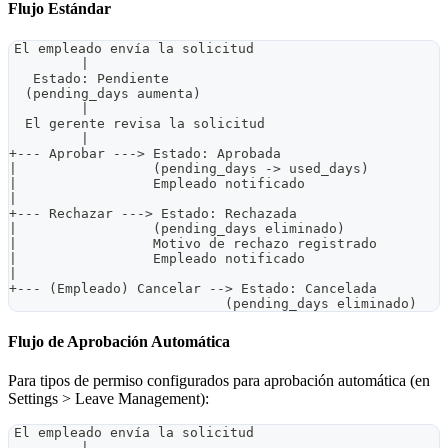
Flujo Estándar
El empleado envía la solicitud
         |
   Estado: Pendiente
  (pending_days aumenta)
         |
  El gerente revisa la solicitud
         |
+--- Aprobar ---> Estado: Aprobada
|                 (pending_days -> used_days)
|                 Empleado notificado
|
+--- Rechazar ---> Estado: Rechazada
|                 (pending_days eliminado)
|                 Motivo de rechazo registrado
|                 Empleado notificado
|
+--- (Empleado) Cancelar --> Estado: Cancelada
                           (pending_days eliminado)
Flujo de Aprobación Automática
Para tipos de permiso configurados para aprobación automática (en
Settings > Leave Management):
El empleado envía la solicitud
         |