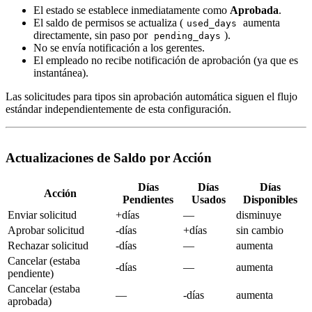
El estado se establece inmediatamente como
Aprobada
.
El saldo de permisos se actualiza (
aumenta
used_days
directamente, sin paso por
).
pending_days
No se envía notificación a los gerentes.
El empleado no recibe notificación de aprobación (ya que es
instantánea).
Las solicitudes para tipos sin aprobación automática siguen el flujo
estándar independientemente de esta configuración.
Actualizaciones de Saldo por Acción
Días
Días
Días
Acción
Pendientes
Usados
Disponibles
Enviar solicitud
+días
—
disminuye
Aprobar solicitud
-días
+días
sin cambio
Rechazar solicitud
-días
—
aumenta
Cancelar (estaba
-días
—
aumenta
pendiente)
Cancelar (estaba
—
-días
aumenta
aprobada)