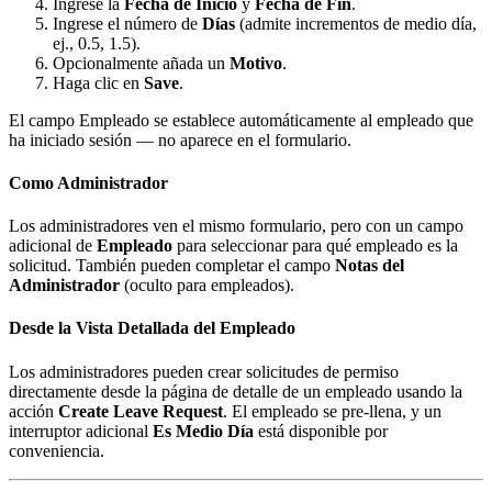
Ingrese la
Fecha de Inicio
y
Fecha de Fin
.
Ingrese el número de
Días
(admite incrementos de medio día,
ej., 0.5, 1.5).
Opcionalmente añada un
Motivo
.
Haga clic en
Save
.
El campo Empleado se establece automáticamente al empleado que
ha iniciado sesión — no aparece en el formulario.
Como Administrador
Los administradores ven el mismo formulario, pero con un campo
adicional de
Empleado
para seleccionar para qué empleado es la
solicitud. También pueden completar el campo
Notas del
Administrador
(oculto para empleados).
Desde la Vista Detallada del Empleado
Los administradores pueden crear solicitudes de permiso
directamente desde la página de detalle de un empleado usando la
acción
Create Leave Request
. El empleado se pre-llena, y un
interruptor adicional
Es Medio Día
está disponible por
conveniencia.