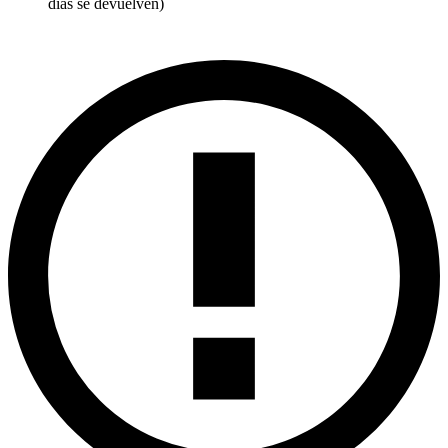
días se devuelven)