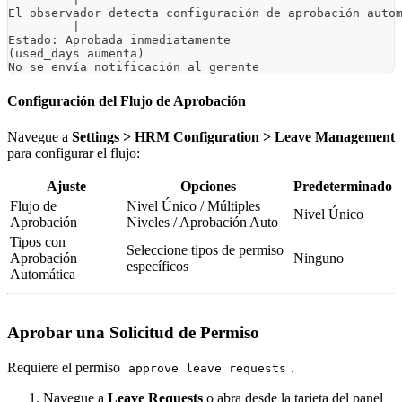
El observador detecta configuración de aprobación auto
         |
Estado: Aprobada inmediatamente
(used_days aumenta)
No se envía notificación al gerente
Configuración del Flujo de Aprobación
Navegue a
Settings > HRM Configuration > Leave Management
para configurar el flujo:
Ajuste
Opciones
Predeterminado
Flujo de
Nivel Único / Múltiples
Nivel Único
Aprobación
Niveles / Aprobación Auto
Tipos con
Seleccione tipos de permiso
Aprobación
Ninguno
específicos
Automática
Aprobar una Solicitud de Permiso
Requiere el permiso
.
approve leave requests
Navegue a
Leave Requests
o abra desde la tarjeta del panel