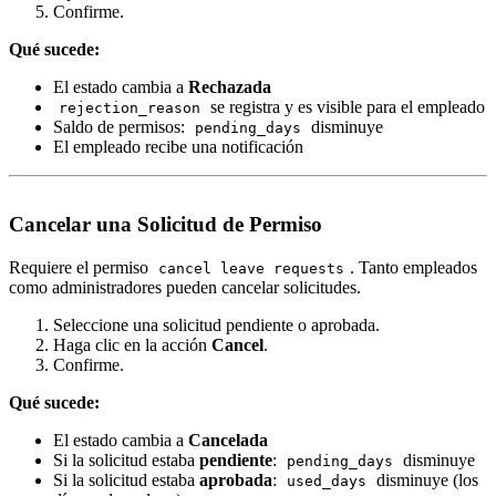
Confirme.
Qué sucede:
El estado cambia a
Rechazada
se registra y es visible para el empleado
rejection_reason
Saldo de permisos:
disminuye
pending_days
El empleado recibe una notificación
Cancelar una Solicitud de Permiso
Requiere el permiso
. Tanto empleados
cancel leave requests
como administradores pueden cancelar solicitudes.
Seleccione una solicitud pendiente o aprobada.
Haga clic en la acción
Cancel
.
Confirme.
Qué sucede:
El estado cambia a
Cancelada
Si la solicitud estaba
pendiente
:
disminuye
pending_days
Si la solicitud estaba
aprobada
:
disminuye (los
used_days