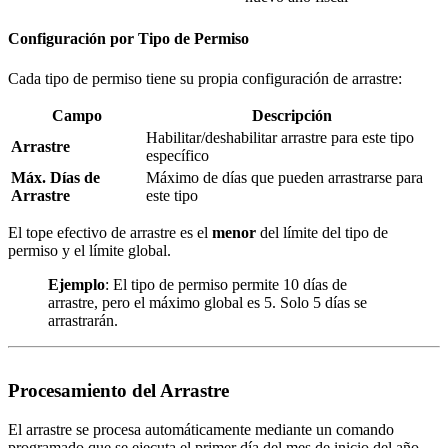
Configuración por Tipo de Permiso
Cada tipo de permiso tiene su propia configuración de arrastre:
Campo
Descripción
Habilitar/deshabilitar arrastre para este tipo
Arrastre
específico
Máx. Días de
Máximo de días que pueden arrastrarse para
Arrastre
este tipo
El tope efectivo de arrastre es el
menor
del límite del tipo de
permiso y el límite global.
Ejemplo
: El tipo de permiso permite 10 días de
arrastre, pero el máximo global es 5. Solo 5 días se
arrastrarán.
Procesamiento del Arrastre
El arrastre se procesa automáticamente mediante un comando
programado que se ejecuta el primer día del mes de inicio del año