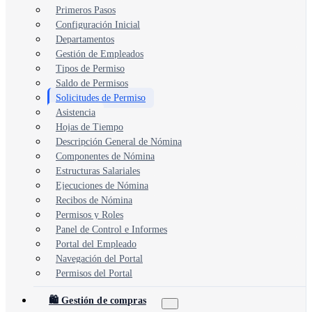
Primeros Pasos
Configuración Inicial
Departamentos
Gestión de Empleados
Tipos de Permiso
Saldo de Permisos
Solicitudes de Permiso
Asistencia
Hojas de Tiempo
Descripción General de Nómina
Componentes de Nómina
Estructuras Salariales
Ejecuciones de Nómina
Recibos de Nómina
Permisos y Roles
Panel de Control e Informes
Portal del Empleado
Navegación del Portal
Permisos del Portal
🛍️ Gestión de compras