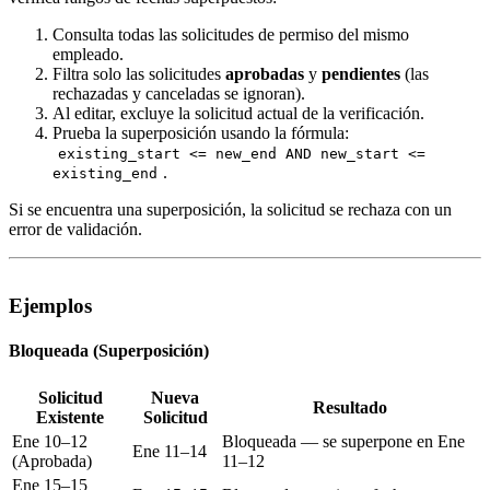
Consulta todas las solicitudes de permiso del mismo
empleado.
Filtra solo las solicitudes
aprobadas
y
pendientes
(las
rechazadas y canceladas se ignoran).
Al editar, excluye la solicitud actual de la verificación.
Prueba la superposición usando la fórmula:
existing_start <= new_end AND new_start <=
.
existing_end
Si se encuentra una superposición, la solicitud se rechaza con un
error de validación.
Ejemplos
Bloqueada (Superposición)
Solicitud
Nueva
Resultado
Existente
Solicitud
Ene 10–12
Bloqueada — se superpone en Ene
Ene 11–14
(Aprobada)
11–12
Ene 15–15