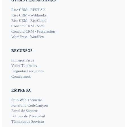
OTRAS PLATAFORMAS
Rise CRM - REST API
Rise CRM - Webhooks
Rise CRM - RiseGuard
Concord CRM - SaaS
Concord CRM - Facturación
WordPress - WordFex
RECURSOS
Primeros Pasos
Video Tutoriales
Preguntas Frecuentes
Contáctenos
EMPRESA
Sitio Web Themesic
Portafolio CodeCanyon
Portal de Soporte
Política de Privacidad
Términos de Servicio