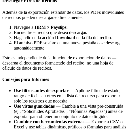
Descargar PDFs de Recibos
Además de la exportación estándar de datos, los PDFs individuales
de recibos pueden descargarse directamente:
Navegue a
HRM > Payslips
.
Encuentre el recibo que desea descargar.
Haga clic en la acción
Download
en la fila del recibo.
El archivo PDF se abre en una nueva pestaña o se descarga
automáticamente.
Esto es independiente de la función de exportación de datos —
descarga el documento formateado del recibo, no una hoja de
cálculo de datos de recibos.
Consejos para Informes
Use filtros antes de exportar
— Aplique filtros de estado,
rango de fechas u otros en la lista del recurso para exportar
solo los registros que necesita.
Use vistas guardadas
— Cambie a una vista pre-construida
(ej., "Solicitudes Aprobadas", "Nóminas Pagadas") antes de
exportar para obtener un conjunto de datos dirigido.
Combine con herramientas externas
— Exporte a CSV o
Excel y use tablas dinámicas, gráficos o fórmulas para análisis