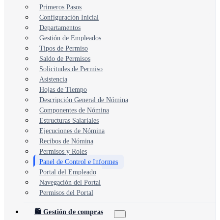
Primeros Pasos
Configuración Inicial
Departamentos
Gestión de Empleados
Tipos de Permiso
Saldo de Permisos
Solicitudes de Permiso
Asistencia
Hojas de Tiempo
Descripción General de Nómina
Componentes de Nómina
Estructuras Salariales
Ejecuciones de Nómina
Recibos de Nómina
Permisos y Roles
Panel de Control e Informes
Portal del Empleado
Navegación del Portal
Permisos del Portal
🛍️ Gestión de compras