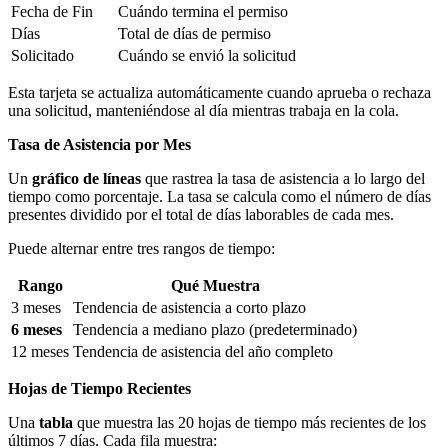
Fecha de Fin
Cuándo termina el permiso
Días
Total de días de permiso
Solicitado
Cuándo se envió la solicitud
Esta tarjeta se actualiza automáticamente cuando aprueba o rechaza
una solicitud, manteniéndose al día mientras trabaja en la cola.
Tasa de Asistencia por Mes
Un
gráfico de líneas
que rastrea la tasa de asistencia a lo largo del
tiempo como porcentaje. La tasa se calcula como el número de días
presentes dividido por el total de días laborables de cada mes.
Puede alternar entre tres rangos de tiempo:
Rango
Qué Muestra
3 meses
Tendencia de asistencia a corto plazo
6 meses
Tendencia a mediano plazo (predeterminado)
12 meses
Tendencia de asistencia del año completo
Hojas de Tiempo Recientes
Una
tabla
que muestra las 20 hojas de tiempo más recientes de los
últimos 7 días. Cada fila muestra: