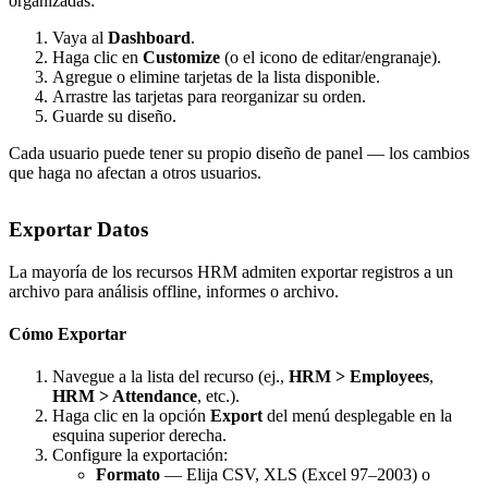
organizadas:
Vaya al
Dashboard
.
Haga clic en
Customize
(o el icono de editar/engranaje).
Agregue o elimine tarjetas de la lista disponible.
Arrastre las tarjetas para reorganizar su orden.
Guarde su diseño.
Cada usuario puede tener su propio diseño de panel — los cambios
que haga no afectan a otros usuarios.
Exportar Datos
La mayoría de los recursos HRM admiten exportar registros a un
archivo para análisis offline, informes o archivo.
Cómo Exportar
Navegue a la lista del recurso (ej.,
HRM > Employees
,
HRM > Attendance
, etc.).
Haga clic en la opción
Export
del menú desplegable en la
esquina superior derecha.
Configure la exportación:
Formato
— Elija CSV, XLS (Excel 97–2003) o