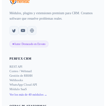
Módulos, plugins y extensiones premium para CRM. Creamos
software que resuelve problemas reales.
Autor Destacado en Envato
PERFEX CRM
REST API
Correo / Webmail
Gestión de RRHH
Webhooks
WhatsApp Cloud API
Módulo SaaS
Ver los más de 40 módulos
→