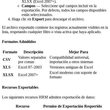
XLSX (Excel 2007+).
Campos
— Seleccione qué campos incluir en la
exportación. Por defecto, todos los campos disponibles
están seleccionados.
Haga clic en
Export
para descargar el archivo.
El archivo exportado contiene los registros actualmente visibles en la
lista, respetando cualquier filtro o vista activa que haya aplicado.
Formatos Admitidos
Formato
Descripción
Mejor Para
Valores separados
Compatibilidad universal,
CSV
por comas
importación a otros sistemas
XLS
Excel 97–2003
Versiones antiguas de Excel
Excel moderno con soporte de
XLSX
Excel 2007+
formato
Recursos Exportables
Los siguientes recursos HRM admiten exportación de datos:
Recurso
Permiso de Exportación Requerido