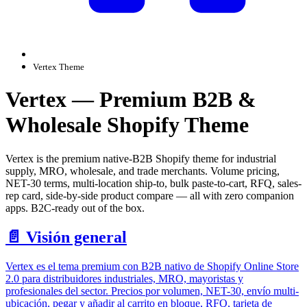
Vertex Theme
Vertex — Premium B2B &
Wholesale Shopify Theme
Vertex is the premium native-B2B Shopify theme for industrial
supply, MRO, wholesale, and trade merchants. Volume pricing,
NET-30 terms, multi-location ship-to, bulk paste-to-cart, RFQ, sales-
rep card, side-by-side product compare — all with zero companion
apps. B2C-ready out of the box.
📄️
Visión general
Vertex es el tema premium con B2B nativo de Shopify Online Store
2.0 para distribuidores industriales, MRO, mayoristas y
profesionales del sector. Precios por volumen, NET-30, envío multi-
ubicación, pegar y añadir al carrito en bloque, RFQ, tarjeta de