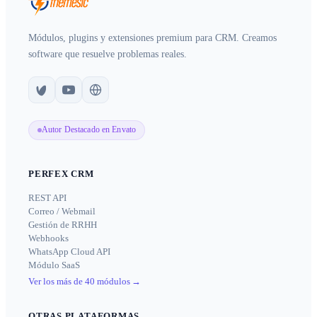
Módulos, plugins y extensiones premium para CRM. Creamos
software que resuelve problemas reales.
Autor Destacado en Envato
PERFEX CRM
REST API
Correo / Webmail
Gestión de RRHH
Webhooks
WhatsApp Cloud API
Módulo SaaS
Ver los más de 40 módulos
→
OTRAS PLATAFORMAS