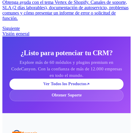
Obtenga ayuda con el tema Vertex de Shopify. Canales de soporte,
SLA (2 días laborables), documentación de autoservicio, problemas
comunes y cómo presentar un informe de error o solicitud de
función.
Siguiente
Visión general
¿Listo para potenciar tu CRM?
Explore más de 60 módulos y plugins premium en
CodeCanyon. Con la confianza de más de 12.000 empresas
en todo el mundo.
Ver Todos los Productos
Obtener Soporte