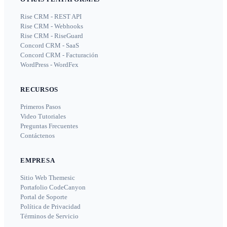
Rise CRM - REST API
Rise CRM - Webhooks
Rise CRM - RiseGuard
Concord CRM - SaaS
Concord CRM - Facturación
WordPress - WordFex
RECURSOS
Primeros Pasos
Video Tutoriales
Preguntas Frecuentes
Contáctenos
EMPRESA
Sitio Web Themesic
Portafolio CodeCanyon
Portal de Soporte
Política de Privacidad
Términos de Servicio