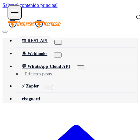
Saltar al contenido principal
🔌 REST API
🔔 Webhooks
💬 WhatsApp Cloud API
Primeros pasos
⚡ Zapier
riseguard