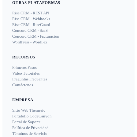
OTRAS PLATAFORMAS
Rise CRM - REST API
Rise CRM - Webhooks
Rise CRM - RiseGuard
Concord CRM - SaaS
Concord CRM - Facturación
WordPress - WordFex
RECURSOS
Primeros Pasos
Video Tutoriales
Preguntas Frecuentes
Contáctenos
EMPRESA
Sitio Web Themesic
Portafolio CodeCanyon
Portal de Soporte
Política de Privacidad
Términos de Servicio