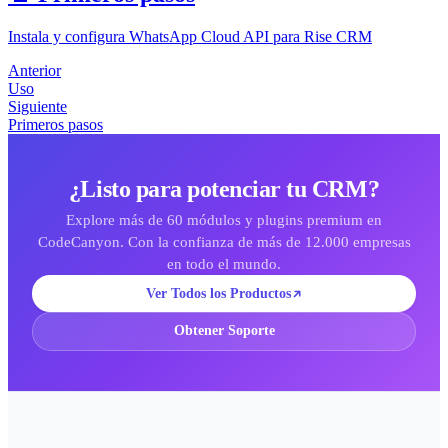
Instala y configura WhatsApp Cloud API para Rise CRM
Anterior
Uso
Siguiente
Primeros pasos
¿Listo para potenciar tu CRM?
Explore más de 60 módulos y plugins premium en
CodeCanyon. Con la confianza de más de 12.000 empresas
en todo el mundo.
Ver Todos los Productos
Obtener Soporte