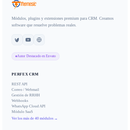
Módulos, plugins y extensiones premium para CRM. Creamos
software que resuelve problemas reales.
Autor Destacado en Envato
PERFEX CRM
REST API
Correo / Webmail
Gestión de RRHH
Webhooks
WhatsApp Cloud API
Módulo SaaS
Ver los más de 40 módulos
→