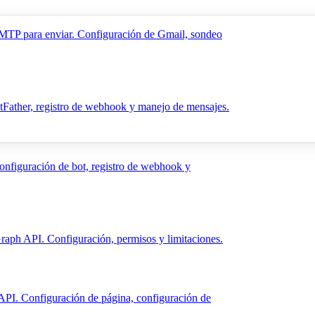
MTP para enviar. Configuración de Gmail, sondeo
Father, registro de webhook y manejo de mensajes.
nfiguración de bot, registro de webhook y
raph API. Configuración, permisos y limitaciones.
PI. Configuración de página, configuración de