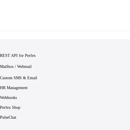
REST API for Perfex
Mailbox / Webmail
Custom SMS & Email
HR Management
Webhooks
Perfex Shop
PulseChat