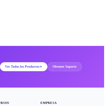
Ver Todos los Productos
Obtener Soporte
URSOS
EMPRESA