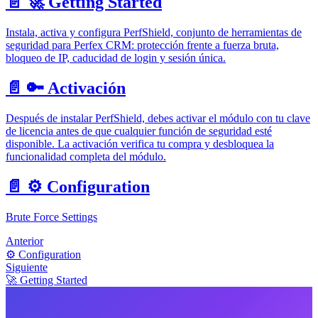
📄️
🚀 Getting Started
Instala, activa y configura PerfShield, conjunto de herramientas de
seguridad para Perfex CRM: protección frente a fuerza bruta,
bloqueo de IP, caducidad de login y sesión única.
📄️
🔑 Activación
Después de instalar PerfShield, debes activar el módulo con tu clave
de licencia antes de que cualquier función de seguridad esté
disponible. La activación verifica tu compra y desbloquea la
funcionalidad completa del módulo.
📄️
⚙️ Configuration
Brute Force Settings
Anterior
⚙️ Configuration
Siguiente
🚀 Getting Started