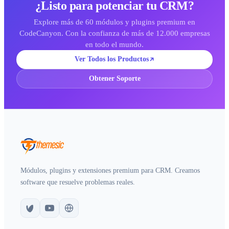
¿Listo para potenciar tu CRM?
Explore más de 60 módulos y plugins premium en
CodeCanyon. Con la confianza de más de 12.000 empresas
en todo el mundo.
Ver Todos los Productos
Obtener Soporte
Módulos, plugins y extensiones premium para CRM. Creamos
software que resuelve problemas reales.