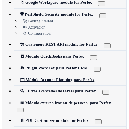
📁 Google Workspace module for Perfex
🛡️ PerfShield Security module for Perfex
🚀 Getting Started
🔑 Activación
⚙️ Configuration
🔌 Customers REST API module for Perfex
📒 Módulo QuickBooks para Perfex
🔄 Plugin WordFex para Perfex CRM
🗂️ Módulo Account Planning para Perfex
🔍 Filtros avanzados de tareas para Perfex
📅 Módulo externalización de personal para Perfex
📄 PDF Customizer module for Perfex