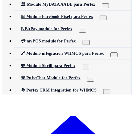
🏛️ Módulo MyDATA AADE para Perfex
📊 Módulo Facebook Pixel para Perfex
₿ BitPay module for Perfex
💳 myPOS module for Perfex
🔗 Módulo integración WHMCS para Perfex
💸 Módulo Skrill para Perfex
💬 PulseChat Module for Perfex
🔄 Perfex CRM Integration for WHMCS