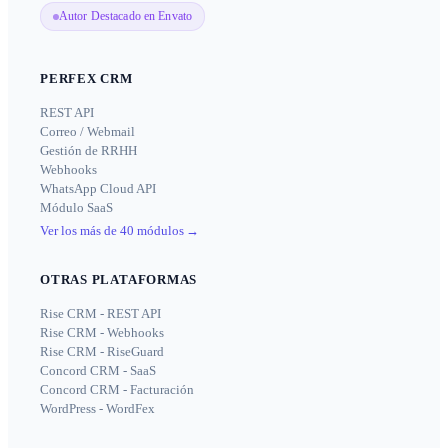
Autor Destacado en Envato
PERFEX CRM
REST API
Correo / Webmail
Gestión de RRHH
Webhooks
WhatsApp Cloud API
Módulo SaaS
Ver los más de 40 módulos
→
OTRAS PLATAFORMAS
Rise CRM - REST API
Rise CRM - Webhooks
Rise CRM - RiseGuard
Concord CRM - SaaS
Concord CRM - Facturación
WordPress - WordFex