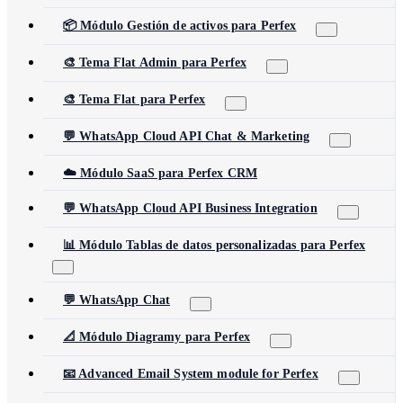
📦 Módulo Gestión de activos para Perfex
🎨 Tema Flat Admin para Perfex
🎨 Tema Flat para Perfex
💬 WhatsApp Cloud API Chat & Marketing
☁️ Módulo SaaS para Perfex CRM
💬 WhatsApp Cloud API Business Integration
📊 Módulo Tablas de datos personalizadas para Perfex
💬 WhatsApp Chat
📐 Módulo Diagramy para Perfex
📧 Advanced Email System module for Perfex