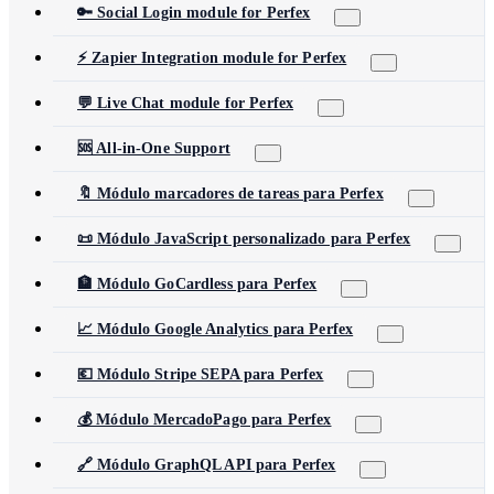
🔑 Social Login module for Perfex
⚡ Zapier Integration module for Perfex
💬 Live Chat module for Perfex
🆘 All-in-One Support
🔖 Módulo marcadores de tareas para Perfex
📜 Módulo JavaScript personalizado para Perfex
🏦 Módulo GoCardless para Perfex
📈 Módulo Google Analytics para Perfex
💶 Módulo Stripe SEPA para Perfex
💰 Módulo MercadoPago para Perfex
🔗 Módulo GraphQL API para Perfex