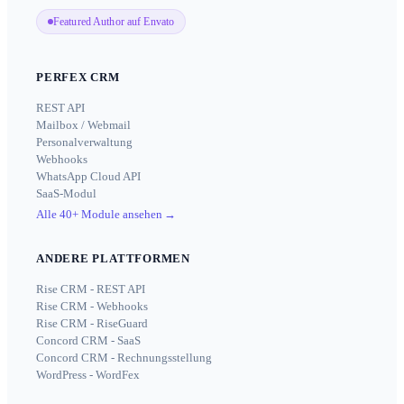
Featured Author auf Envato
PERFEX CRM
REST API
Mailbox / Webmail
Personalverwaltung
Webhooks
WhatsApp Cloud API
SaaS-Modul
Alle 40+ Module ansehen
→
ANDERE PLATTFORMEN
Rise CRM - REST API
Rise CRM - Webhooks
Rise CRM - RiseGuard
Concord CRM - SaaS
Concord CRM - Rechnungsstellung
WordPress - WordFex