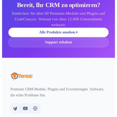
Bereit, Ihr CRM zu optimieren?
Entdecken Sie über 60 Premium-Module und Plugins auf
CodeCanyon. Vertraut von über 12.000 Unternehmen
weltweit.
Alle Produkte ansehen
Support erhalten
Premium CRM-Module, Plugins und Erweiterungen. Software,
die echte Probleme löst.