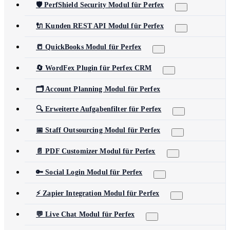
🛡️ PerfShield Security Modul für Perfex
🔌 Kunden REST API Modul für Perfex
📒 QuickBooks Modul für Perfex
🔄 WordFex Plugin für Perfex CRM
🗂️ Account Planning Modul für Perfex
🔍 Erweiterte Aufgabenfilter für Perfex
📅 Staff Outsourcing Modul für Perfex
📄 PDF Customizer Modul für Perfex
🔑 Social Login Modul für Perfex
⚡ Zapier Integration Modul für Perfex
💬 Live Chat Modul für Perfex