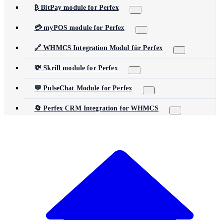
₿ BitPay module for Perfex
💳 myPOS module for Perfex
🔗 WHMCS Integration Modul für Perfex
💸 Skrill module for Perfex
💬 PulseChat Module for Perfex
🔄 Perfex CRM Integration for WHMCS