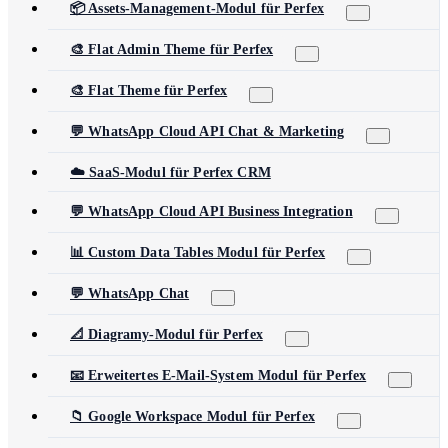
📦 Assets-Management-Modul für Perfex
🎨 Flat Admin Theme für Perfex
🎨 Flat Theme für Perfex
💬 WhatsApp Cloud API Chat & Marketing
☁️ SaaS-Modul für Perfex CRM
💬 WhatsApp Cloud API Business Integration
📊 Custom Data Tables Modul für Perfex
💬 WhatsApp Chat
📐 Diagramy-Modul für Perfex
📧 Erweitertes E-Mail-System Modul für Perfex
📁 Google Workspace Modul für Perfex