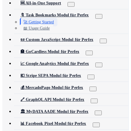
🆘 All-in-One Support
🔖 Task Bookmarks Modul für Perfex
🚀 Getting Started
📖 Usage Guide
📜 Custom JavaScript Modul für Perfex
🏦 GoCardless Modul für Perfex
📈 Google Analytics Modul für Perfex
💶 Stripe SEPA Modul für Perfex
💰 MercadoPago Modul für Perfex
🔗 GraphQL API Modul für Perfex
🏛️ MyDATA AADE Modul für Perfex
📊 Facebook Pixel Modul für Perfex