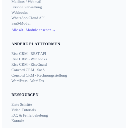
Mailbox / Webmail
Personalverwaltung
Webhooks
WhatsApp Cloud API
SaaS-Modul
Alle 40+ Module ansehen
→
ANDERE PLATTFORMEN
Rise CRM - REST API
Rise CRM - Webhooks
Rise CRM - RiseGuard
Concord CRM - SaaS
Concord CRM - Rechnungsstellung
WordPress - WordFex
RESSOURCEN
Erste Schritte
Video-Tutorials
FAQ & Fehlerbehebung
Kontakt