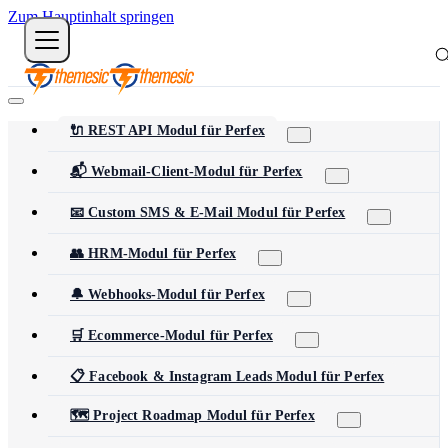
Zum Hauptinhalt springen
🔌 REST API Modul für Perfex
📬 Webmail-Client-Modul für Perfex
📧 Custom SMS & E-Mail Modul für Perfex
👥 HRM-Modul für Perfex
🔔 Webhooks-Modul für Perfex
🛒 Ecommerce-Modul für Perfex
📋 Facebook & Instagram Leads Modul für Perfex
🗺️ Project Roadmap Modul für Perfex