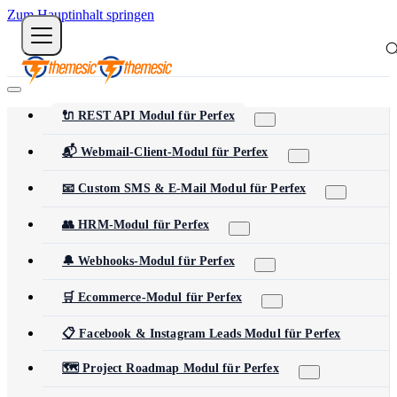
Zum Hauptinhalt springen
🔌 REST API Modul für Perfex
📬 Webmail-Client-Modul für Perfex
📧 Custom SMS & E-Mail Modul für Perfex
👥 HRM-Modul für Perfex
🔔 Webhooks-Modul für Perfex
🛒 Ecommerce-Modul für Perfex
📋 Facebook & Instagram Leads Modul für Perfex
🗺️ Project Roadmap Modul für Perfex