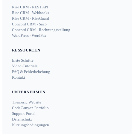
Rise CRM - REST API
Rise CRM - Webhooks
Rise CRM - RiseGuard
Concord CRM - SaaS
Concord CRM - Rechnungsstellung
WordPress - WordFex
RESSOURCEN
Erste Schritte
Video-Tutorials
FAQ & Fehlerbehebung
Kontakt
UNTERNEHMEN
Themesic Website
CodeCanyon Portfolio
Support-Portal
Datenschutz
Nutzungsbedingungen