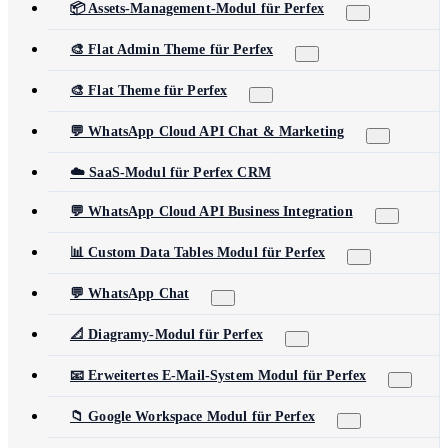
📦 Assets-Management-Modul für Perfex
🎨 Flat Admin Theme für Perfex
🎨 Flat Theme für Perfex
💬 WhatsApp Cloud API Chat & Marketing
☁️ SaaS-Modul für Perfex CRM
💬 WhatsApp Cloud API Business Integration
📊 Custom Data Tables Modul für Perfex
💬 WhatsApp Chat
📐 Diagramy-Modul für Perfex
📧 Erweitertes E-Mail-System Modul für Perfex
📁 Google Workspace Modul für Perfex