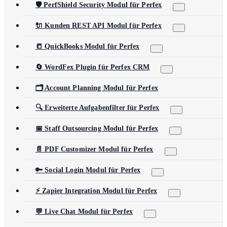
🛡️ PerfShield Security Modul für Perfex
🔌 Kunden REST API Modul für Perfex
📒 QuickBooks Modul für Perfex
🔄 WordFex Plugin für Perfex CRM
🗂️ Account Planning Modul für Perfex
🔍 Erweiterte Aufgabenfilter für Perfex
📅 Staff Outsourcing Modul für Perfex
📄 PDF Customizer Modul für Perfex
🔑 Social Login Modul für Perfex
⚡ Zapier Integration Modul für Perfex
💬 Live Chat Modul für Perfex