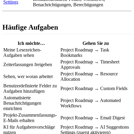
Settings
Benachrichtigungen, Berechtigungen
Häufige Aufgaben
Ich möchte…
Gehen Sie zu
Meine Lesezeichen-
Project Roadmap → Task
Aufgaben sehen
Bookmarks
Project Roadmap → Timesheet
Zeiterfassungen freigeben
Approvals
Project Roadmap → Resource
Sehen, wer woran arbeitet
Allocation
Benutzerdefinierte Felder zu
Project Roadmap → Custom Fields
Aufgaben hinzufügen
Automatisierte
Project Roadmap → Automated
Benachrichtigungen
Workflows
einrichten
Projekt-Zusammenfassungs-
Project Roadmap → Email Digest
E-Mails erhalten
KI für Aufgabenvorschläge
Project Roadmap → AI Suggestions
nutzen
Settings (zuerst aktivieren)