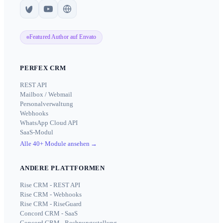
Featured Author auf Envato
PERFEX CRM
REST API
Mailbox / Webmail
Personalverwaltung
Webhooks
WhatsApp Cloud API
SaaS-Modul
Alle 40+ Module ansehen
→
ANDERE PLATTFORMEN
Rise CRM - REST API
Rise CRM - Webhooks
Rise CRM - RiseGuard
Concord CRM - SaaS
Concord CRM - Rechnungsstellung