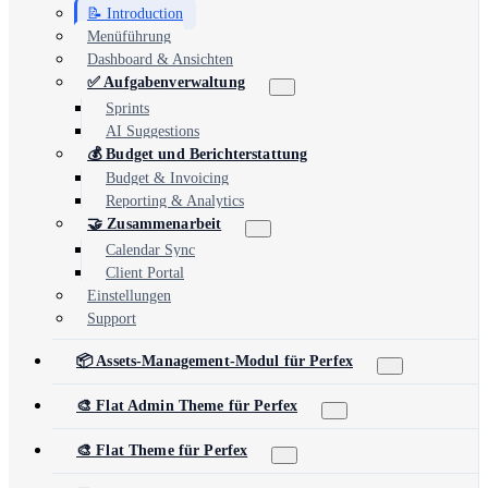
📝 Introduction
Menüführung
Dashboard & Ansichten
✅ Aufgabenverwaltung
Sprints
AI Suggestions
💰 Budget und Berichterstattung
Budget & Invoicing
Reporting & Analytics
🤝 Zusammenarbeit
Calendar Sync
Client Portal
Einstellungen
Support
📦 Assets-Management-Modul für Perfex
🎨 Flat Admin Theme für Perfex
🎨 Flat Theme für Perfex