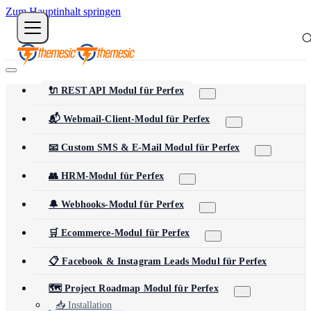
Zum Hauptinhalt springen
🔌 REST API Modul für Perfex
📬 Webmail-Client-Modul für Perfex
📧 Custom SMS & E-Mail Modul für Perfex
👥 HRM-Modul für Perfex
🔔 Webhooks-Modul für Perfex
🛒 Ecommerce-Modul für Perfex
📋 Facebook & Instagram Leads Modul für Perfex
🗺️ Project Roadmap Modul für Perfex
📥 Installation