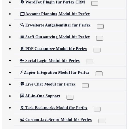
🔄 WordFex Plugin für Perfex CRM
🗂️ Account Planning Modul für Perfex
🔍 Erweiterte Aufgabenfilter für Perfex
📅 Staff Outsourcing Modul für Perfex
📄 PDF Customizer Modul für Perfex
🔑 Social Login Modul für Perfex
⚡ Zapier Integration Modul für Perfex
💬 Live Chat Modul für Perfex
🆘 All-in-One Support
🔖 Task Bookmarks Modul für Perfex
📜 Custom JavaScript Modul für Perfex