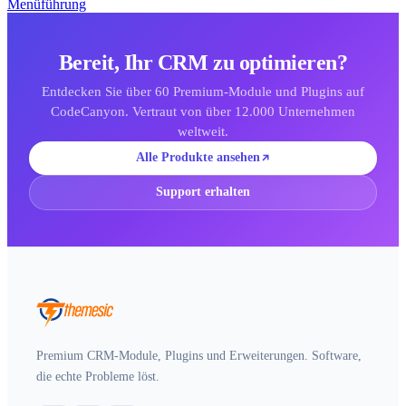
Menüführung
Bereit, Ihr CRM zu optimieren?
Entdecken Sie über 60 Premium-Module und Plugins auf
CodeCanyon. Vertraut von über 12.000 Unternehmen
weltweit.
Alle Produkte ansehen
Support erhalten
Premium CRM-Module, Plugins und Erweiterungen. Software,
die echte Probleme löst.