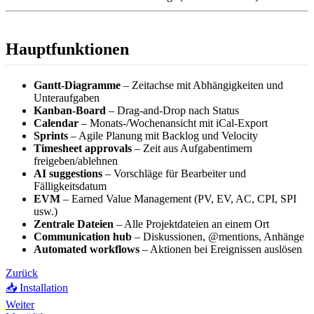
Hauptfunktionen
Gantt-Diagramme
– Zeitachse mit Abhängigkeiten und
Unteraufgaben
Kanban-Board
– Drag-and-Drop nach Status
Calendar
– Monats-/Wochenansicht mit iCal-Export
Sprints
– Agile Planung mit Backlog und Velocity
Timesheet approvals
– Zeit aus Aufgabentimern
freigeben/ablehnen
AI suggestions
– Vorschläge für Bearbeiter und
Fälligkeitsdatum
EVM
– Earned Value Management (PV, EV, AC, CPI, SPI
usw.)
Zentrale Dateien
– Alle Projektdateien an einem Ort
Communication hub
– Diskussionen, @mentions, Anhänge
Automated workflows
– Aktionen bei Ereignissen auslösen
Zurück
📥 Installation
Weiter