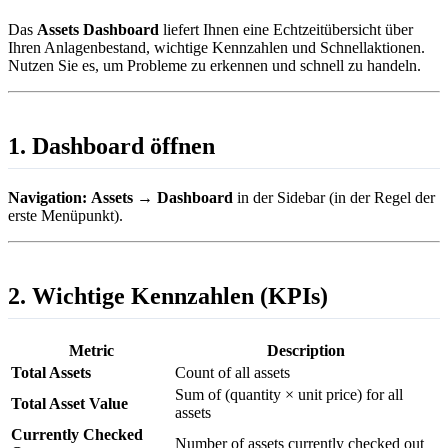
Das
Assets Dashboard
liefert Ihnen eine Echtzeitübersicht über
Ihren Anlagenbestand, wichtige Kennzahlen und Schnellaktionen.
Nutzen Sie es, um Probleme zu erkennen und schnell zu handeln.
1. Dashboard öffnen
Navigation:
Assets
→
Dashboard
in der Sidebar (in der Regel der
erste Menüpunkt).
2. Wichtige Kennzahlen (KPIs)
Metric
Description
Total Assets
Count of all assets
Sum of (quantity × unit price) for all
Total Asset Value
assets
Currently Checked
Number of assets currently checked out