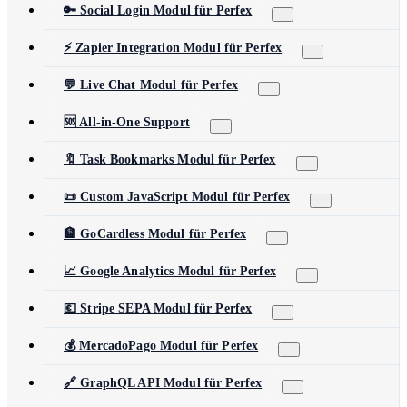
🔑 Social Login Modul für Perfex
⚡ Zapier Integration Modul für Perfex
💬 Live Chat Modul für Perfex
🆘 All-in-One Support
🔖 Task Bookmarks Modul für Perfex
📜 Custom JavaScript Modul für Perfex
🏦 GoCardless Modul für Perfex
📈 Google Analytics Modul für Perfex
💶 Stripe SEPA Modul für Perfex
💰 MercadoPago Modul für Perfex
🔗 GraphQL API Modul für Perfex