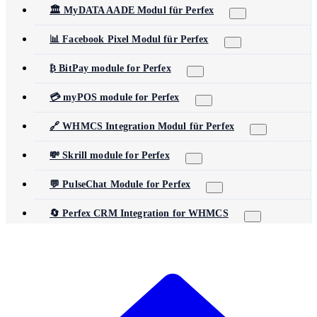
🏛️ MyDATA AADE Modul für Perfex
📊 Facebook Pixel Modul für Perfex
₿ BitPay module for Perfex
💳 myPOS module for Perfex
🔗 WHMCS Integration Modul für Perfex
💸 Skrill module for Perfex
💬 PulseChat Module for Perfex
🔄 Perfex CRM Integration for WHMCS