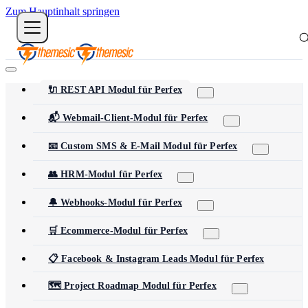
Zum Hauptinhalt springen
🔌 REST API Modul für Perfex
📬 Webmail-Client-Modul für Perfex
📧 Custom SMS & E-Mail Modul für Perfex
👥 HRM-Modul für Perfex
🔔 Webhooks-Modul für Perfex
🛒 Ecommerce-Modul für Perfex
📋 Facebook & Instagram Leads Modul für Perfex
🗺️ Project Roadmap Modul für Perfex