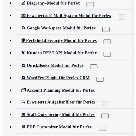
📐 Diagramy-Modul für Perfex
📧 Erweitertes E-Mail-System Modul für Perfex
📁 Google Workspace Modul für Perfex
🛡️ PerfShield Security Modul für Perfex
🔌 Kunden REST API Modul für Perfex
📒 QuickBooks Modul für Perfex
🔄 WordFex Plugin für Perfex CRM
🗂️ Account Planning Modul für Perfex
🔍 Erweiterte Aufgabenfilter für Perfex
📅 Staff Outsourcing Modul für Perfex
📄 PDF Customizer Modul für Perfex