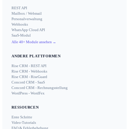
REST API
Mailbox / Webmail
Personalverwaltung
Webhooks
WhatsApp Cloud API
SaaS-Modul
Alle 40+ Module ansehen
→
ANDERE PLATTFORMEN
Rise CRM - REST API
Rise CRM - Webhooks
Rise CRM - RiseGuard
Concord CRM - SaaS
Concord CRM - Rechnungsstellung
WordPress - WordFex
RESSOURCEN
Erste Schritte
Video-Tutorials
FAQ & Fehlerbehebung