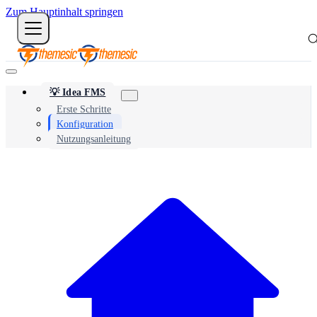
Zum Hauptinhalt springen
💡 Idea FMS
Erste Schritte
Konfiguration
Nutzungsanleitung