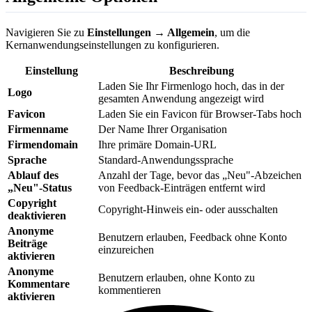
Navigieren Sie zu
Einstellungen → Allgemein
, um die
Kernanwendungseinstellungen zu konfigurieren.
Einstellung
Beschreibung
Laden Sie Ihr Firmenlogo hoch, das in der
Logo
gesamten Anwendung angezeigt wird
Favicon
Laden Sie ein Favicon für Browser-Tabs hoch
Firmenname
Der Name Ihrer Organisation
Firmendomain
Ihre primäre Domain-URL
Sprache
Standard-Anwendungssprache
Ablauf des
Anzahl der Tage, bevor das „Neu"-Abzeichen
„Neu"-Status
von Feedback-Einträgen entfernt wird
Copyright
Copyright-Hinweis ein- oder ausschalten
deaktivieren
Anonyme
Benutzern erlauben, Feedback ohne Konto
Beiträge
einzureichen
aktivieren
Anonyme
Benutzern erlauben, ohne Konto zu
Kommentare
kommentieren
aktivieren