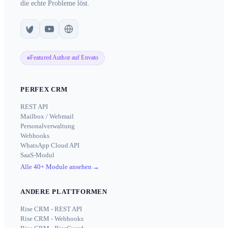
die echte Probleme löst.
Featured Author auf Envato
PERFEX CRM
REST API
Mailbox / Webmail
Personalverwaltung
Webhooks
WhatsApp Cloud API
SaaS-Modul
Alle 40+ Module ansehen
→
ANDERE PLATTFORMEN
Rise CRM - REST API
Rise CRM - Webhooks