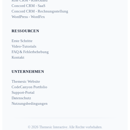
Rise CRM - RiseGuard
Concord CRM - SaaS
Concord CRM - Rechnungsstellung
WordPress - WordFex
RESSOURCEN
Erste Schritte
Video-Tutorials
FAQ & Fehlerbehebung
Kontakt
UNTERNEHMEN
Themesic Website
CodeCanyon Portfolio
Support-Portal
Datenschutz
Nutzungsbedingungen
©
2026
Themesic Interactive. Alle Rechte vorbehalten.