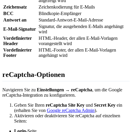
angezeigt wird
Zeichensatz
Zeichenkodierung für E-Mails
BCC
Blindkopie-Empfänger
Antwort an
Standard-Antwort-E-Mail-Adresse
Signatur, die ausgehenden E-Mails angehängt
E-Mail-Signatur
wird
Vordefinierter
HTML-Header, der allen E-Mail-Vorlagen
Header
vorangestellt wird
Vordefinierter
HTML-Footer, der allen E-Mail-Vorlagen
Footer
angehängt wird
reCaptcha-Optionen
Navigieren Sie zu
Einstellungen → reCaptcha
, um die Google
reCaptcha-Integration zu konfigurieren.
Geben Sie Ihren
reCaptcha Site Key
und
Secret Key
ein
(erhalten Sie von
Google reCaptcha Admin
).
Aktivieren oder deaktivieren Sie reCaptcha auf einzelnen
Seiten:
Login
-Seite