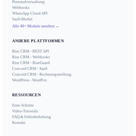
Personalverwaltung
Webhooks
WhatsApp Cloud API
SaaS-Modul
Alle 40+ Module ansehen
→
ANDERE PLATTFORMEN
Rise CRM - REST API
Rise CRM - Webhooks
Rise CRM - RiseGuard
Concord CRM - SaaS
Concord CRM - Rechnungsstellung
WordPress - WordFex
RESSOURCEN
Erste Schritte
Video-Tutorials
FAQ & Fehlerbehebung
Kontakt