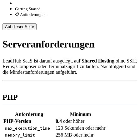
Getting Started
📋 Anforderungen
Auf dieser Seite
Serveranforderungen
LeadHub SaaS ist darauf ausgelegt, auf
Shared Hosting
ohne SSH,
Redis, Composer oder Terminalzugriff zu laufen. Nachfolgend sind
die Mindestanforderungen aufgeführt.
PHP
Anforderung
Minimum
PHP-Version
8.4
oder höher
120 Sekunden oder mehr
max_execution_time
256 MB oder mehr
memory_limit