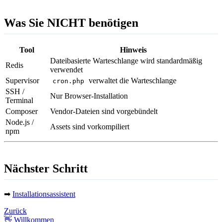
Was Sie NICHT benötigen
Tool
Hinweis
Dateibasierte Warteschlange wird standardmäßig
Redis
verwendet
Supervisor
verwaltet die Warteschlange
cron.php
SSH /
Nur Browser-Installation
Terminal
Composer
Vendor-Dateien sind vorgebündelt
Node.js /
Assets sind vorkompiliert
npm
Nächster Schritt
➡
Installationsassistent
Zurück
👋 Willkommen