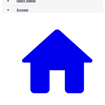
Super Admin
Account