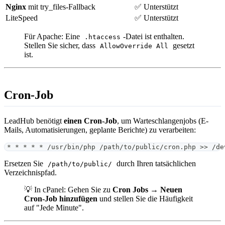
Nginx
mit try_files-Fallback
✅ Unterstützt
LiteSpeed
✅ Unterstützt
Für Apache: Eine
-Datei ist enthalten.
.htaccess
Stellen Sie sicher, dass
gesetzt
AllowOverride All
ist.
Cron-Job
LeadHub benötigt
einen Cron-Job
, um Warteschlangenjobs (E-
Mails, Automatisierungen, geplante Berichte) zu verarbeiten:
* * * * * /usr/bin/php /path/to/public/cron.php >> /de
Ersetzen Sie
durch Ihren tatsächlichen
/path/to/public/
Verzeichnispfad.
💡 In cPanel: Gehen Sie zu
Cron Jobs → Neuen
Cron-Job hinzufügen
und stellen Sie die Häufigkeit
auf "Jede Minute".