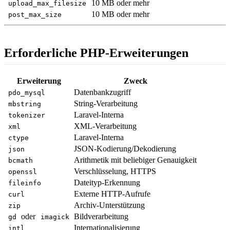
10 MB oder mehr
upload_max_filesize
10 MB oder mehr
post_max_size
Erforderliche PHP-Erweiterungen
Erweiterung
Zweck
Datenbankzugriff
pdo_mysql
String-Verarbeitung
mbstring
Laravel-Interna
tokenizer
XML-Verarbeitung
xml
Laravel-Interna
ctype
JSON-Kodierung/Dekodierung
json
Arithmetik mit beliebiger Genauigkeit
bcmath
Verschlüsselung, HTTPS
openssl
Dateityp-Erkennung
fileinfo
Externe HTTP-Aufrufe
curl
Archiv-Unterstützung
zip
oder
Bildverarbeitung
gd
imagick
Internationalisierung
intl