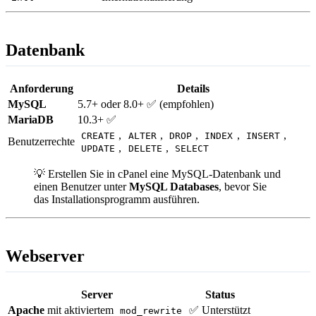
Datenbank
Anforderung
Details
MySQL
5.7+ oder 8.0+ ✅ (empfohlen)
MariaDB
10.3+ ✅
,
,
,
,
,
CREATE
ALTER
DROP
INDEX
INSERT
Benutzerrechte
,
,
UPDATE
DELETE
SELECT
💡 Erstellen Sie in cPanel eine MySQL-Datenbank und
einen Benutzer unter
MySQL Databases
, bevor Sie
das Installationsprogramm ausführen.
Webserver
Server
Status
Apache
mit aktiviertem
✅ Unterstützt
mod_rewrite