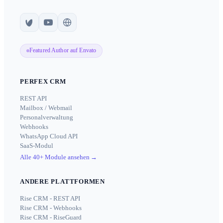
Featured Author auf Envato
PERFEX CRM
REST API
Mailbox / Webmail
Personalverwaltung
Webhooks
WhatsApp Cloud API
SaaS-Modul
Alle 40+ Module ansehen
→
ANDERE PLATTFORMEN
Rise CRM - REST API
Rise CRM - Webhooks
Rise CRM - RiseGuard