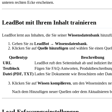
unteren rechten Ecke erscheinen.
LeadBot mit Ihrem Inhalt trainieren
LeadBot lernt aus Inhalten, die Sie seiner
Wissensdatenbank
hinzuf
Gehen Sie zu
LeadBot → Wissensdatenbank
.
Klicken Sie auf
Quelle hinzufügen
und wählen Sie einen Quel
Quellentyp
Beschreibung
URL
LeadBot ruft den Seiteninhalt ab und indiziert ih
Textblock
Fügen Sie FAQ-Antworten, Produktbeschreibungen
Datei (PDF, TXT)
Laden Sie Dokumente wie Broschüren oder Date
Klicken Sie auf
Wissen kompilieren
, um den Wissensindex ne
Nach dem Hinzufügen neuer Quellen oder dem Aktualisieren bes
Lead-Erfassungseinstellungen