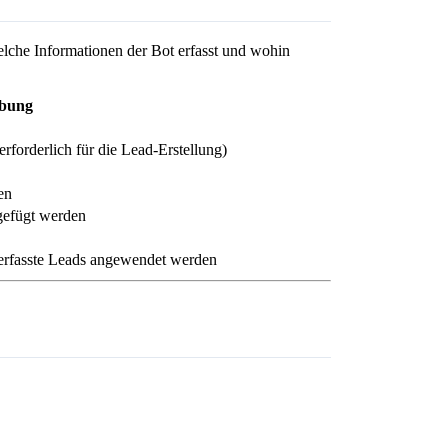
elche Informationen der Bot erfasst und wohin
ibung
rforderlich für die Lead-Erstellung)
en
ugefügt werden
 erfasste Leads angewendet werden