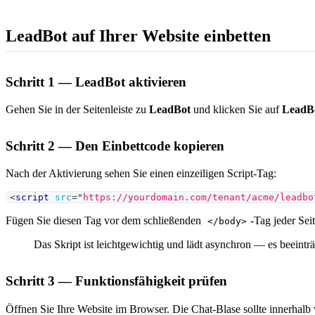
LeadBot auf Ihrer Website einbetten
Schritt 1 — LeadBot aktivieren
Gehen Sie in der Seitenleiste zu
LeadBot
und klicken Sie auf
LeadBo
Schritt 2 — Den Einbettcode kopieren
Nach der Aktivierung sehen Sie einen einzeiligen Script-Tag:
<
script
src
=
"
https://yourdomain.com/tenant/acme/leadbo
Fügen Sie diesen Tag vor dem schließenden
-Tag jeder Seit
</body>
Das Skript ist leichtgewichtig und lädt asynchron — es beeinträc
Schritt 3 — Funktionsfähigkeit prüfen
Öffnen Sie Ihre Website im Browser. Die Chat-Blase sollte innerhal