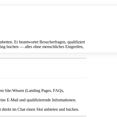
inbetten. Er beantwortet Besucherfragen, qualifiziert
eting buchen — alles ohne menschliches Eingreifen,
rem Site-Wissen (Landing Pages, FAQs,
eine E-Mail und qualifizierende Informationen.
direkt im Chat einen Slot anbieten und buchen.