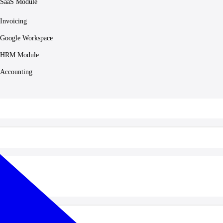
SaaS Module
Invoicing
Google Workspace
HRM Module
Accounting