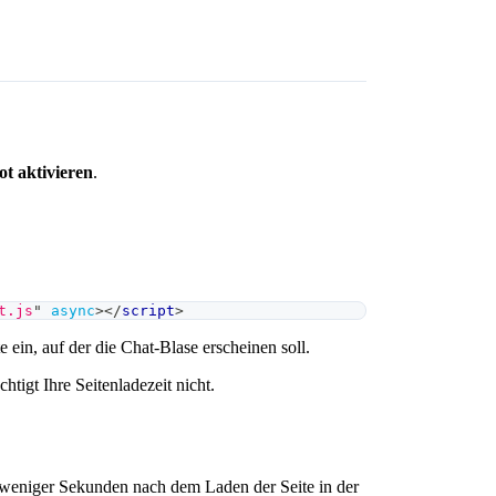
t aktivieren
.
t.js
"
async
>
</
script
>
e ein, auf der die Chat-Blase erscheinen soll.
htigt Ihre Seitenladezeit nicht.
b weniger Sekunden nach dem Laden der Seite in der