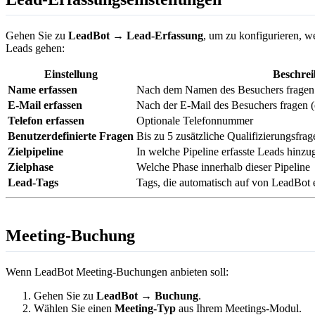
Gehen Sie zu
LeadBot → Lead-Erfassung
, um zu konfigurieren, w
Leads gehen:
Einstellung
Beschre
Name erfassen
Nach dem Namen des Besuchers fragen
E-Mail erfassen
Nach der E-Mail des Besuchers fragen (e
Telefon erfassen
Optionale Telefonnummer
Benutzerdefinierte Fragen
Bis zu 5 zusätzliche Qualifizierungsfrag
Zielpipeline
In welche Pipeline erfasste Leads hinz
Zielphase
Welche Phase innerhalb dieser Pipeline
Lead-Tags
Tags, die automatisch auf von LeadBot
Meeting-Buchung
Wenn LeadBot Meeting-Buchungen anbieten soll:
Gehen Sie zu
LeadBot → Buchung
.
Wählen Sie einen
Meeting-Typ
aus Ihrem Meetings-Modul.