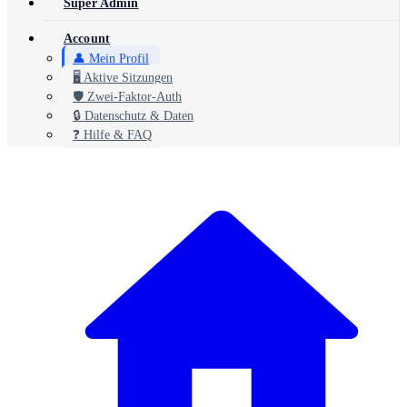
Super Admin
Account
👤 Mein Profil
🖥️ Aktive Sitzungen
🛡️ Zwei-Faktor-Auth
🔒 Datenschutz & Daten
❓ Hilfe & FAQ