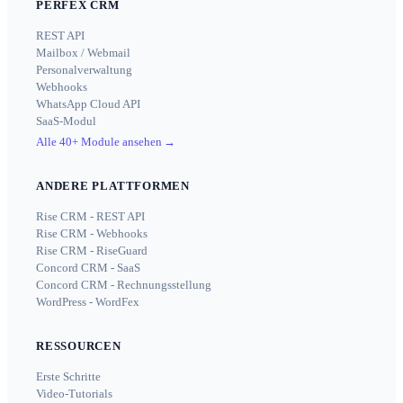
PERFEX CRM
REST API
Mailbox / Webmail
Personalverwaltung
Webhooks
WhatsApp Cloud API
SaaS-Modul
Alle 40+ Module ansehen
→
ANDERE PLATTFORMEN
Rise CRM - REST API
Rise CRM - Webhooks
Rise CRM - RiseGuard
Concord CRM - SaaS
Concord CRM - Rechnungsstellung
WordPress - WordFex
RESSOURCEN
Erste Schritte
Video-Tutorials