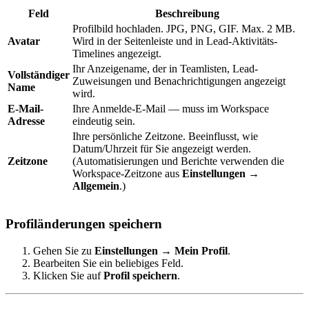
Feld
Beschreibung
Profilbild hochladen. JPG, PNG, GIF. Max. 2 MB.
Avatar
Wird in der Seitenleiste und in Lead-Aktivitäts-
Timelines angezeigt.
Ihr Anzeigename, der in Teamlisten, Lead-
Vollständiger
Zuweisungen und Benachrichtigungen angezeigt
Name
wird.
E-Mail-
Ihre Anmelde-E-Mail — muss im Workspace
Adresse
eindeutig sein.
Ihre persönliche Zeitzone. Beeinflusst, wie
Datum/Uhrzeit für Sie angezeigt werden.
Zeitzone
(Automatisierungen und Berichte verwenden die
Workspace-Zeitzone aus
Einstellungen →
Allgemein
.)
Profiländerungen speichern
Gehen Sie zu
Einstellungen → Mein Profil
.
Bearbeiten Sie ein beliebiges Feld.
Klicken Sie auf
Profil speichern
.