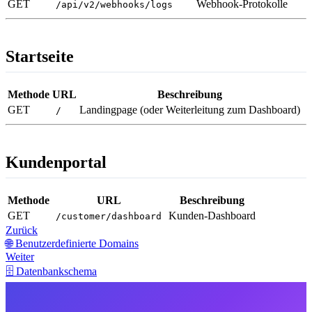
GET
Webhook-Protokolle
/api/v2/webhooks/logs
Startseite
Methode
URL
Beschreibung
GET
Landingpage (oder Weiterleitung zum Dashboard)
/
Kundenportal
Methode
URL
Beschreibung
GET
Kunden-Dashboard
/customer/dashboard
Zurück
🌐 Benutzerdefinierte Domains
Weiter
🗄️ Datenbankschema