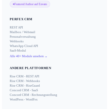
Featured Author auf Envato
PERFEX CRM
REST API
Mailbox / Webmail
Personalverwaltung
Webhooks
WhatsApp Cloud API
SaaS-Modul
Alle 40+ Module ansehen
→
ANDERE PLATTFORMEN
Rise CRM - REST API
Rise CRM - Webhooks
Rise CRM - RiseGuard
Concord CRM - SaaS
Concord CRM - Rechnungsstellung
WordPress - WordFex