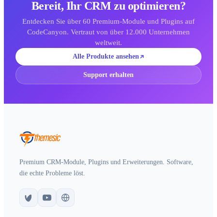
Bereit, Ihr CRM zu optimieren?
Entdecken Sie über 60 Premium-Module und Plugins auf
CodeCanyon. Vertraut von über 12.000 Unternehmen
weltweit.
Alle Produkte ansehen
Support erhalten
Premium CRM-Module, Plugins und Erweiterungen. Software,
die echte Probleme löst.