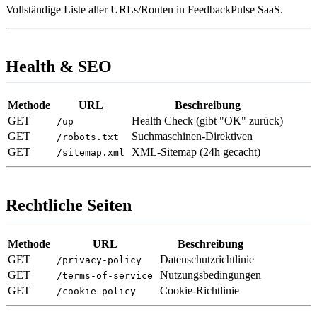
Vollständige Liste aller URLs/Routen in FeedbackPulse SaaS.
Health & SEO
Methode
URL
Beschreibung
GET
Health Check (gibt "OK" zurück)
/up
GET
Suchmaschinen-Direktiven
/robots.txt
GET
XML-Sitemap (24h gecacht)
/sitemap.xml
Rechtliche Seiten
Methode
URL
Beschreibung
GET
Datenschutzrichtlinie
/privacy-policy
GET
Nutzungsbedingungen
/terms-of-service
GET
Cookie-Richtlinie
/cookie-policy