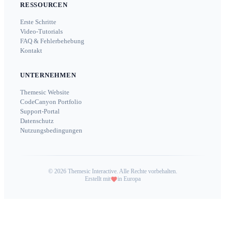
RESSOURCEN
Erste Schritte
Video-Tutorials
FAQ & Fehlerbehebung
Kontakt
UNTERNEHMEN
Themesic Website
CodeCanyon Portfolio
Support-Portal
Datenschutz
Nutzungsbedingungen
©
2026
Themesic Interactive. Alle Rechte vorbehalten.
Erstellt mit
in Europa