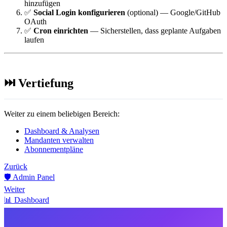
hinzufügen
✅
Social Login konfigurieren
(optional) — Google/GitHub
OAuth
✅
Cron einrichten
— Sicherstellen, dass geplante Aufgaben
laufen
⏭️ Vertiefung
Weiter zu einem beliebigen Bereich:
Dashboard & Analysen
Mandanten verwalten
Abonnementpläne
Zurück
🛡️ Admin Panel
Weiter
📊 Dashboard