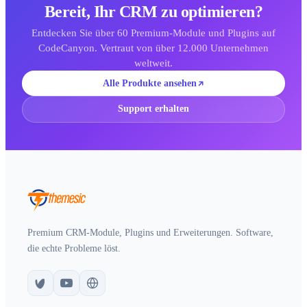
Bereit, Ihr CRM zu optimieren?
Entdecken Sie über 60 Premium-Module und Plugins auf
CodeCanyon. Vertraut von über 12.000 Unternehmen
weltweit.
Alle Produkte ansehen
Support erhalten
Premium CRM-Module, Plugins und Erweiterungen. Software,
die echte Probleme löst.