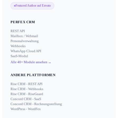
Featured Author auf Envato
PERFEX CRM
REST API
Mailbox / Webmail
Personalverwaltung
Webhooks
WhatsApp Cloud API
SaaS-Modul
Alle 40+ Module ansehen
→
ANDERE PLATTFORMEN
Rise CRM - REST API
Rise CRM - Webhooks
Rise CRM - RiseGuard
Concord CRM - SaaS
Concord CRM - Rechnungsstellung
WordPress - WordFex