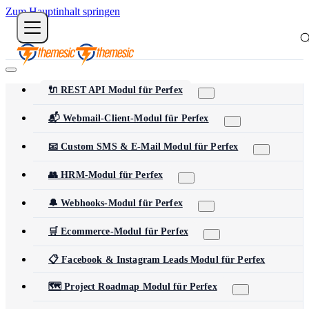
Zum Hauptinhalt springen
🔌 REST API Modul für Perfex
📬 Webmail-Client-Modul für Perfex
📧 Custom SMS & E-Mail Modul für Perfex
👥 HRM-Modul für Perfex
🔔 Webhooks-Modul für Perfex
🛒 Ecommerce-Modul für Perfex
📋 Facebook & Instagram Leads Modul für Perfex
🗺️ Project Roadmap Modul für Perfex