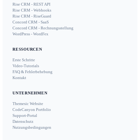
Rise CRM - REST API
Rise CRM - Webhooks
Rise CRM - RiseGuard
Concord CRM - SaaS
Concord CRM - Rechnungsstellung
WordPress - WordFex
RESSOURCEN
Erste Schritte
Video-Tutorials
FAQ & Fehlerbehebung
Kontakt
UNTERNEHMEN
Themesic Website
CodeCanyon Portfolio
Support-Portal
Datenschutz
Nutzungsbedingungen