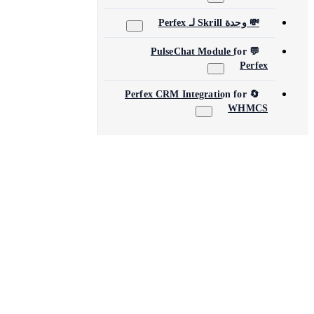
💸 وحدة Skrill لـ Perfex
💬 PulseChat Module for
Perfex
🔄 Perfex CRM Integration for
WHMCS