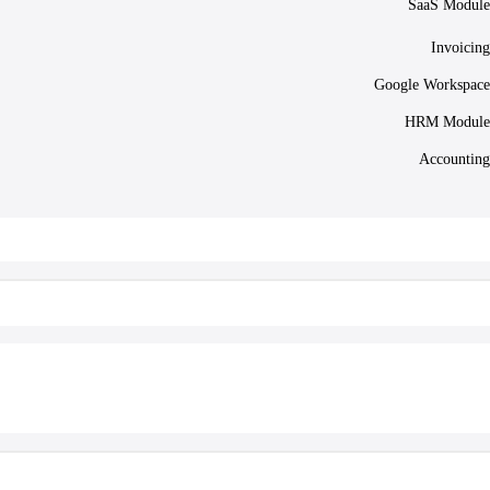
SaaS Module
Invoicing
Google Workspace
HRM Module
Accounting