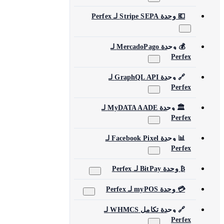
💶 وحدة Stripe SEPA لـ Perfex
💰 وحدة MercadoPago لـ
Perfex
🔗 وحدة GraphQL API لـ
Perfex
🏛️ وحدة MyDATA AADE لـ
Perfex
📊 وحدة Facebook Pixel لـ
Perfex
₿ وحدة BitPay لـ Perfex
💳 وحدة myPOS لـ Perfex
🔗 وحدة تكامل WHMCS لـ
Perfex