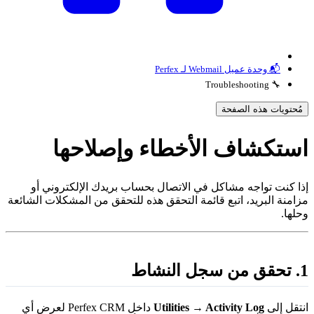
📬 وحدة عميل Webmail لـ Perfex
🔧 Troubleshooting
مُحتويات هذه الصفحة
ستكشاف الأخطاء وإصلاحها
ذا كنت تواجه مشاكل في الاتصال بحساب بريدك الإلكتروني أو
زامنة البريد، اتبع قائمة التحقق هذه للتحقق من المشكلات الشائعة
حلها.
 من سجل النشاط
نتقل إلى
Utilities → Activity Log
داخل Perfex CRM لعرض أي