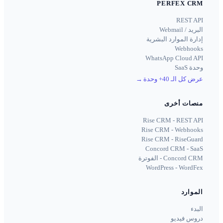
PERFEX CRM
REST API
البريد / Webmail
إدارة الموارد البشرية
Webhooks
WhatsApp Cloud API
وحدة SaaS
عرض كل الـ 40+ وحدة
→
منصات أخرى
Rise CRM - REST API
Rise CRM - Webhooks
Rise CRM - RiseGuard
Concord CRM - SaaS
Concord CRM - الفوترة
WordPress - WordFex
الموارد
البدء
دروس فيديو