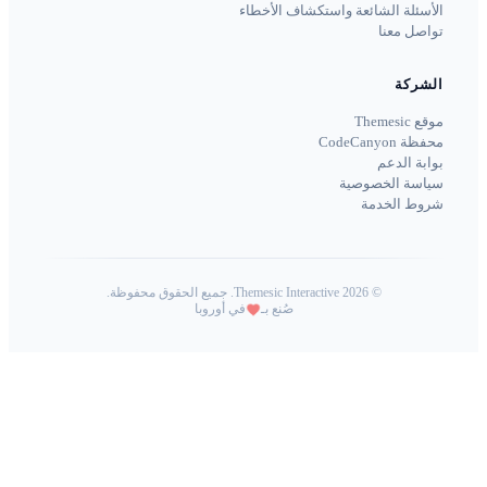
الأسئلة الشائعة واستكشاف الأخطاء
تواصل معنا
الشركة
موقع Themesic
محفظة CodeCanyon
بوابة الدعم
سياسة الخصوصية
شروط الخدمة
©
2026
Themesic Interactive. جميع الحقوق محفوظة.
صُنع بـ
في أوروبا