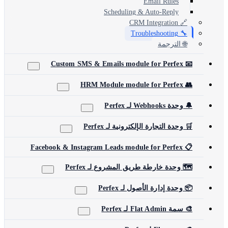
Email Rules
Scheduling & Auto-Reply
🔗 CRM Integration
🔧 Troubleshooting
🌐 الترجمة
📧 Custom SMS & Emails module for Perfex
👥 HRM Module module for Perfex
🔔 وحدة Webhooks لـ Perfex
🛒 وحدة التجارة الإلكترونية لـ Perfex
📋 Facebook & Instagram Leads module for Perfex
🗺️ وحدة خارطة طريق المشروع لـ Perfex
📦 وحدة إدارة الأصول لـ Perfex
🎨 سمة Flat Admin لـ Perfex