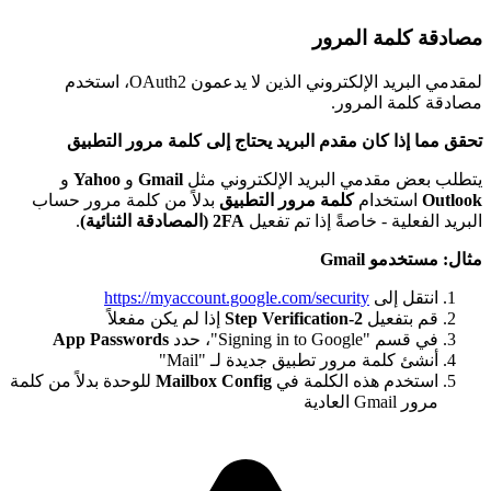
صادقة كلمة المرور
لمقدمي البريد الإلكتروني الذين لا يدعمون OAuth2، استخدم
صادقة كلمة المرور.
حقق مما إذا كان مقدم البريد يحتاج إلى كلمة مرور التطبيق
تطلب بعض مقدمي البريد الإلكتروني مثل
Gmail
و
Yahoo
و
Outloo
استخدام
كلمة مرور التطبيق
بدلاً من كلمة مرور حساب
لبريد الفعلية - خاصةً إذا تم تفعيل
2FA (المصادقة الثنائية)
.
ثال: مستخدمو Gmail
انتقل إلى
https://myaccount.google.com/security
قم بتفعيل
2-Step Verification
إذا لم يكن مفعلاً
في قسم "Signing in to Google"، حدد
App Passwords
أنشئ كلمة مرور تطبيق جديدة لـ "Mail"
استخدم هذه الكلمة في
Mailbox Config
للوحدة بدلاً من كلمة
مرور Gmail العادية