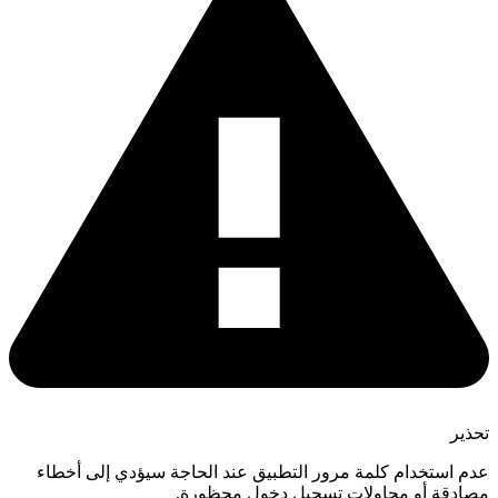
حذير
دم استخدام كلمة مرور التطبيق عند الحاجة سيؤدي إلى أخطاء
صادقة أو محاولات تسجيل دخول محظورة.