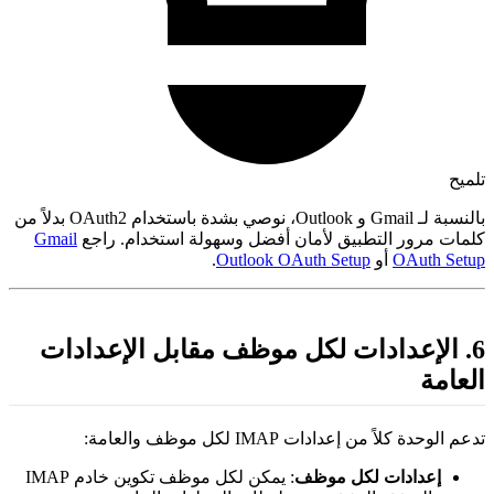
لميح
بالنسبة لـ Gmail و Outlook، نوصي بشدة باستخدام OAuth2 بدلاً من
لمات مرور التطبيق لأمان أفضل وسهولة استخدام. راجع
Gmail
OAuth Setu
أو
Outlook OAuth Setup
.
6. الإعدادات لكل موظف مقابل الإعدادات
لعامة
عم الوحدة كلاً من إعدادات IMAP لكل موظف والعامة:
إعدادات لكل موظف
: يمكن لكل موظف تكوين خادم IMAP