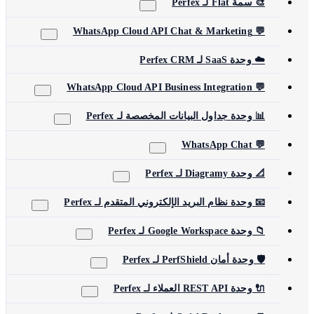
🎨 سمة Flat لـ Perfex
💬 WhatsApp Cloud API Chat & Marketing
☁️ وحدة SaaS لـ Perfex CRM
💬 WhatsApp Cloud API Business Integration
📊 وحدة جداول البيانات المخصصة لـ Perfex
💬 WhatsApp Chat
📐 وحدة Diagramy لـ Perfex
📧 وحدة نظام البريد الإلكتروني المتقدم لـ Perfex
📁 وحدة Google Workspace لـ Perfex
🛡️ وحدة أمان PerfShield لـ Perfex
🔌 وحدة REST API العملاء لـ Perfex