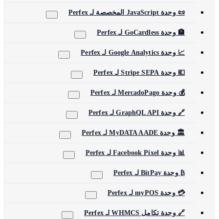
📜 وحدة JavaScript المخصصة لـ Perfex
🏦 وحدة GoCardless لـ Perfex
📈 وحدة Google Analytics لـ Perfex
💶 وحدة Stripe SEPA لـ Perfex
💰 وحدة MercadoPago لـ Perfex
🔗 وحدة GraphQL API لـ Perfex
🏛️ وحدة MyDATA AADE لـ Perfex
📊 وحدة Facebook Pixel لـ Perfex
₿ وحدة BitPay لـ Perfex
💳 وحدة myPOS لـ Perfex
🔗 وحدة تكامل WHMCS لـ Perfex