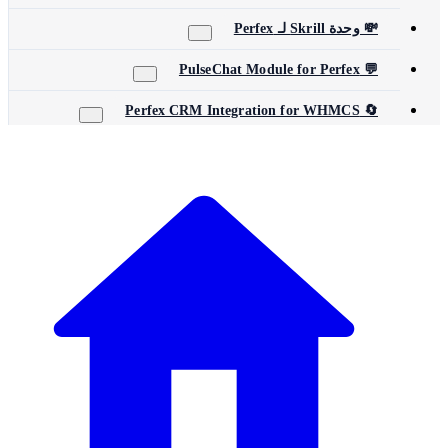
💸 وحدة Skrill لـ Perfex
💬 PulseChat Module for Perfex
🔄 Perfex CRM Integration for WHMCS