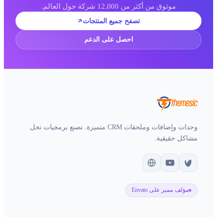
موثوق من أكثر من 12,000 شركة حول العالم.
تصفح جميع المنتجات
احصل على الدعم
وحدات وإضافات وملحقات CRM متميزة. نصنع برمجيات تحل
مشاكل حقيقية.
مؤلف مميز على Envato