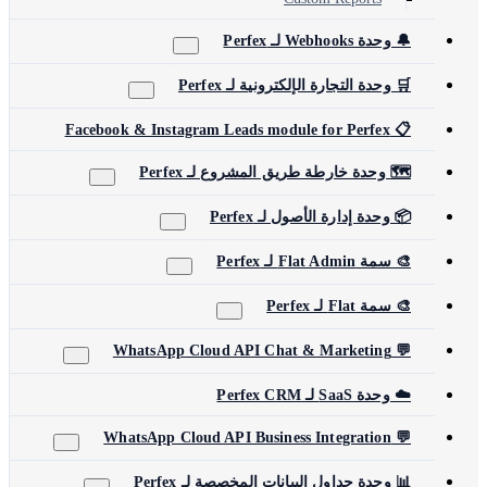
🔔 وحدة Webhooks لـ Perfex
🛒 وحدة التجارة الإلكترونية لـ Perfex
📋 Facebook & Instagram Leads module for Perfex
🗺️ وحدة خارطة طريق المشروع لـ Perfex
📦 وحدة إدارة الأصول لـ Perfex
🎨 سمة Flat Admin لـ Perfex
🎨 سمة Flat لـ Perfex
💬 WhatsApp Cloud API Chat & Marketing
☁️ وحدة SaaS لـ Perfex CRM
💬 WhatsApp Cloud API Business Integration
📊 وحدة جداول البيانات المخصصة لـ Perfex