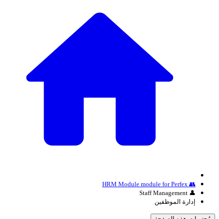
👥 HRM Module module for Perfex
👤 Staff Management
إدارة الموظفين
مُحتويات هذه الصفحة