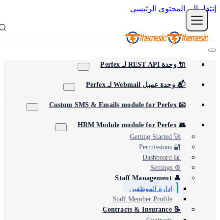
نتقل إلى المحتوى الرئيسي
🔌 وحدة REST API لـ Perfex
📬 وحدة عميل Webmail لـ Perfex
📧 Custom SMS & Emails module for Perfex
👥 HRM Module module for Perfex
🚀 Getting Started
🔐 Permissions
📊 Dashboard
⚙️ Settings
👤 Staff Management
إدارة الموظفين
Staff Member Profile
📝 Contracts & Insurance