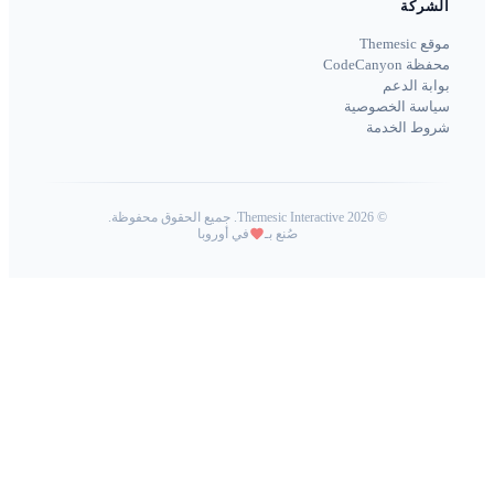
الشركة
موقع Themesic
محفظة CodeCanyon
بوابة الدعم
سياسة الخصوصية
شروط الخدمة
©
2026
Themesic Interactive. جميع الحقوق محفوظة.
صُنع بـ
في أوروبا