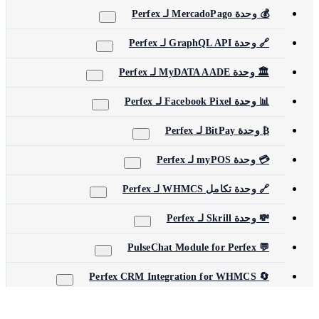
💰 وحدة MercadoPago لـ Perfex
🔗 وحدة GraphQL API لـ Perfex
🏛️ وحدة MyDATA AADE لـ Perfex
📊 وحدة Facebook Pixel لـ Perfex
₿ وحدة BitPay لـ Perfex
💳 وحدة myPOS لـ Perfex
🔗 وحدة تكامل WHMCS لـ Perfex
💸 وحدة Skrill لـ Perfex
💬 PulseChat Module for Perfex
🔄 Perfex CRM Integration for WHMCS