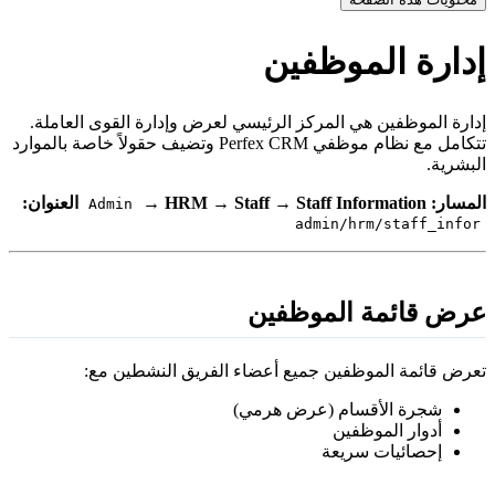
دارة الموظفين
دارة الموظفين هي المركز الرئيسي لعرض وإدارة القوى العاملة.
تتكامل مع نظام موظفي Perfex CRM وتضيف حقولاً خاصة بالموارد
لبشرية.
لمسار:
Staff Information
→
Staff
→
HRM
→
العنوان:
Admin
admin/hrm/staff_infor
رض قائمة الموظفين
عرض قائمة الموظفين جميع أعضاء الفريق النشطين مع:
شجرة الأقسام (عرض هرمي)
أدوار الموظفين
إحصائيات سريعة